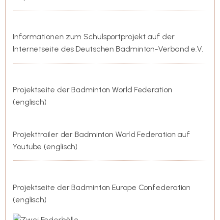
badminton.de
Informationen zum Schulsportprojekt auf der
Internetseite des Deutschen Badminton-Verband e.V.
bwfbadminton.org
Projektseite der Badminton World Federation
(englisch)
BWF Shuttle Time – Trailer
Projekttrailer der Badminton World Federation auf
Youtube (englisch)
badmintoneurope.com
Projektseite der Badminton Europe Confederation
(englisch)