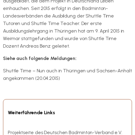
ausgebildet, die dem Projekt in Deutschland Leben
einhauchen. Seit 2015 erfolgt in den Badminton-
Landesverbänden die Ausbildung der Shuttle Time
Tutoren und Shuttle Time Teacher. Der erste
Ausbildungslehrgang in Thüringen hat am 9. April 2015 in
Weimar stattgefunden und wurde von Shuttle Time
Dozent Andreas Benz geleitet.
Siehe auch folgende Meldungen:
Shuttle Time – Nun auch in Thüringen und Sachsen-Anhalt
angekommen (20.04.2015)
Weiterführende Links
shuttletime.de
Projektseite des Deutschen Badminton-Verband e.V.