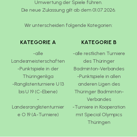
Umwertung der Spiele führen.
Die neue Zulassung gilt ab dem 01.07.2026.
Wir unterscheiden folgende Kategorien:
KATEGORIE A
KATEGORIE B
-alle
-alle restlichen Turniere
Landesmeisterschaften
des Thüringer
-Punktspiele in der
Badminton-Verbandes
Thüringenliga
-Punktspiele in allen
-Ranglistenturniere U 13
anderen Ligen des
bis U 19 (C-Ebene)
Thüringer Badminton-
-
Verbandes
Landesranglistenturnier
-Turniere in Kooperation
e O 19 (A-Turniere)
mit Special Olympics
Thüringen