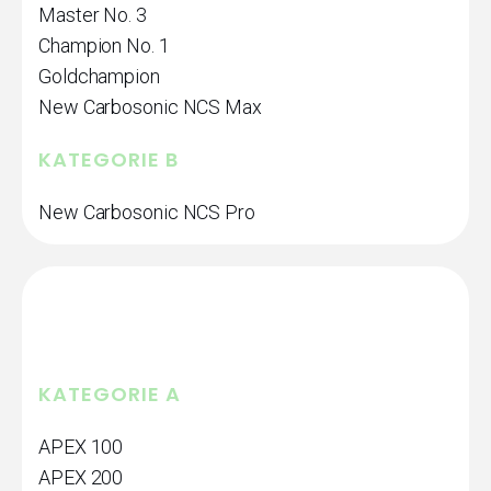
Master No. 3
Champion No. 1
Goldchampion
New Carbosonic NCS Max
KATEGORIE B
New Carbosonic NCS Pro
KATEGORIE A
APEX 100
APEX 200