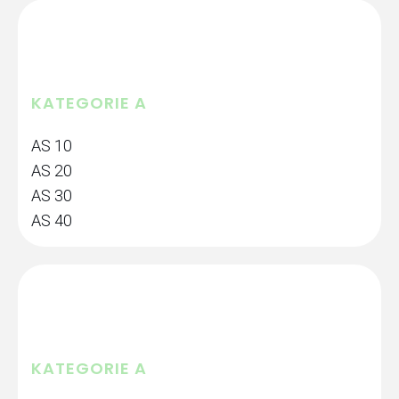
KATEGORIE A
AS 10
AS 20
AS 30
AS 40
KATEGORIE A