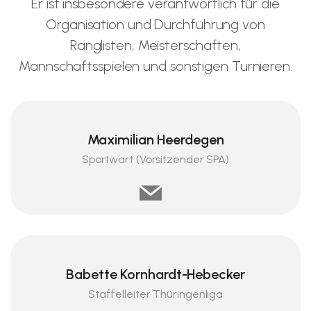
Er ist insbesondere verantwortlich für die
Organisation und Durchführung von
Ranglisten, Meisterschaften,
Mannschaftsspielen und sonstigen Turnieren.
Maximilian Heerdegen
Sportwart (Vorsitzender SPA)
Babette Kornhardt-Hebecker
Staffelleiter Thüringenliga