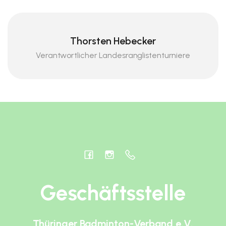
Thorsten Hebecker
Verantwortlicher Landesranglistenturniere
Geschäftsstelle
Thüringer Badminton-Verband e.V.