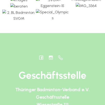
Geschäftsstelle
Thüringer Badminton-Verband e.V.
Geschäftsstelle
Wiesestraße 111