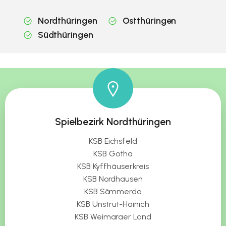
Nordthüringen
Ostthüringen
Südthüringen
Spielbezirk Nordthüringen
KSB Eichsfeld
KSB Gotha
KSB Kyffhäuserkreis
KSB Nordhausen
KSB Sömmerda
KSB Unstrut-Hainich
KSB Weimaraer Land