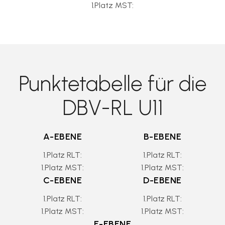
1.Platz MST:
Punktetabelle für die
DBV-RL U11
A-EBENE
B-EBENE
1.Platz RLT:
1.Platz RLT:
1.Platz MST:
1.Platz MST:
C-EBENE
D-EBENE
1.Platz RLT:
1.Platz RLT:
1.Platz MST:
1.Platz MST:
E-EBENE