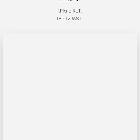
1.Platz RLT:
1.Platz MST: