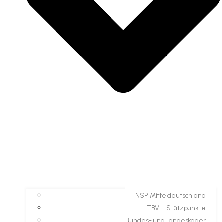
NSP Mitteldeutschland
TBV – Stützpunkte
Bundes- und Landeskader