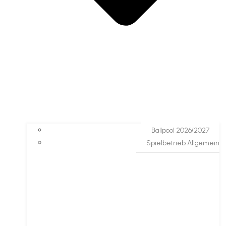
Ballpool 2026/2027
Spielbetrieb Allgemein