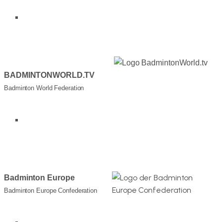
Link zur Webseite
(externer Link)
BADMINTONWORLD.TV
Badminton World Federation
Link zum YouTube-Kanal
(externer Link)
Badminton Europe
Badminton Europe Confederation