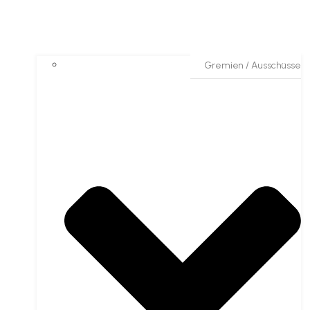
Gremien / Ausschüsse