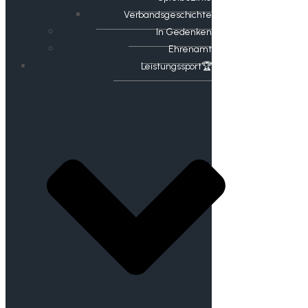
Verbandsgeschichte
In Gedenken
Ehrenamt
​Leistungssport🏆