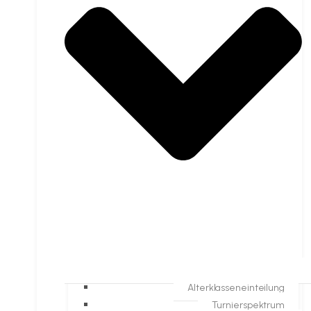
Alterklasseneinteilung
Turnierspektrum