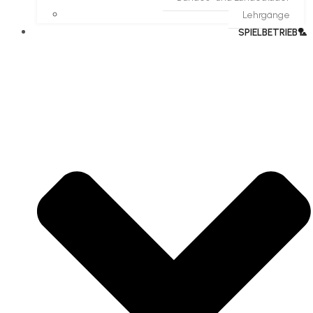
Lehrgänge
SPIELBETRIEB🏸