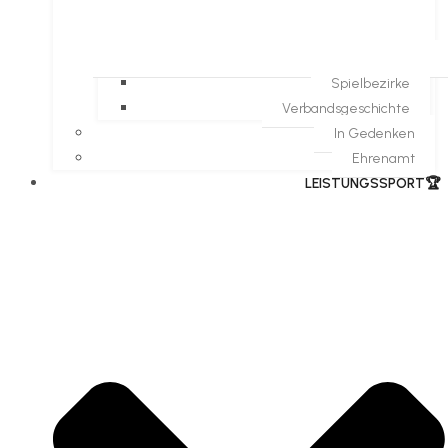
Spielbezirke
Verbandsgeschichte
In Gedenken
Ehrenamt
​LEISTUNGSSPORT🏆