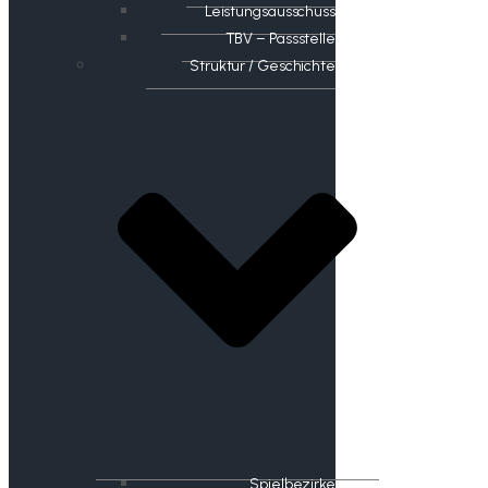
Leistungsausschuss
TBV – Passstelle
Struktur / Geschichte
Spielbezirke