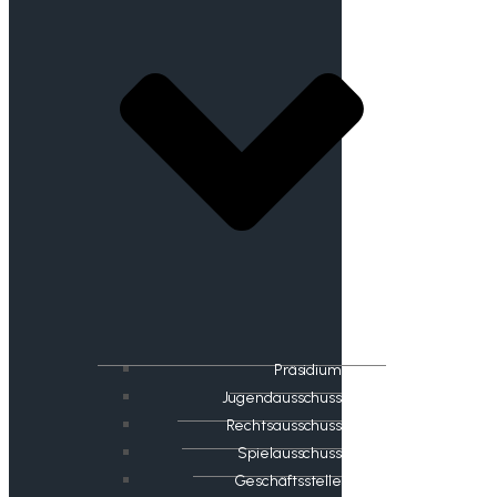
Präsidium
Jugendausschuss
Rechtsausschuss
Spielausschuss
Geschäftsstelle