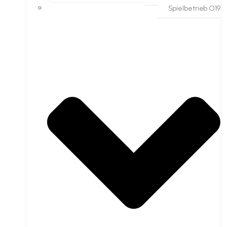
Spielbetrieb O19