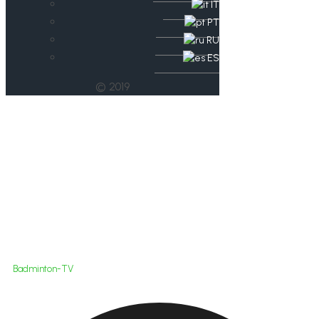
IT
PT
RU
ES
© 2019
Badminton-TV
Badminton-TV