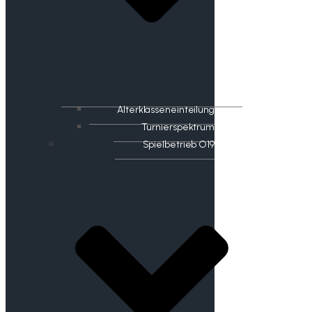
Alterklasseneinteilung
Turnierspektrum
Spielbetrieb O19