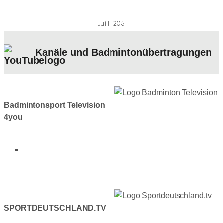
Juli 11, 2015
Kanäle und Badmintonübertragungen
Badmintonsport Television
4you
Link zur Webseite
(externer Link)
SPORTDEUTSCHLAND.TV