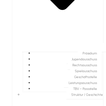
Präsidium
Jugendausschuss
Rechtsausschuss
Spielausschuss
Geschäftsstelle
Leistungsausschuss
TBV – Passstelle
Struktur / Geschichte