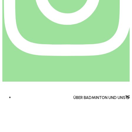
ÜBER BADMINTON UND UNS👋