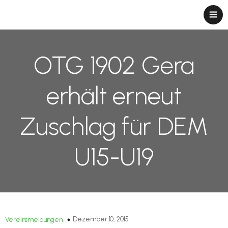
OTG 1902 Gera
erhält erneut
Zuschlag für DEM
U15-U19
Dezember 10, 2015
Vereinsmeldungen