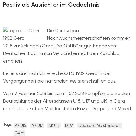
Positiv als Ausrichter im Gedächtnis
Die Deutschen
Nachwuchsmeisterschaften kommen
2018 zurück nach Gera. Die Ostthüringer haben vom
Deutschen Badminton Verband erneut den Zuschlag
erhalten.
Bereits dreimal richtete die OTG 1902 Gera in der
Vergangenheit die nationalen Meisterschaften aus.
Vom 9. Februar 2018 bis zum 11.02.2018 kämpfen die Besten
Deutschlands der Altersklassen U15, U17 und U19 in Gera
um die Deutschen Meistertitel im Einzel, Doppel und Mixed.
Tags:
AK U15
AK U17
AK U19
DEM
Deutsche Meisterschaft
Gera