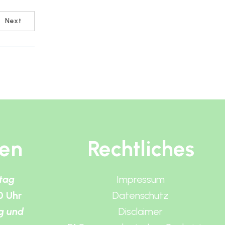
Next
ten
Rechtliches
itag
Impressum
0 Uhr
Datenschutz
g und
Disclaimer