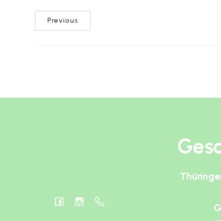
Previous
Gesc
Thüringe
G