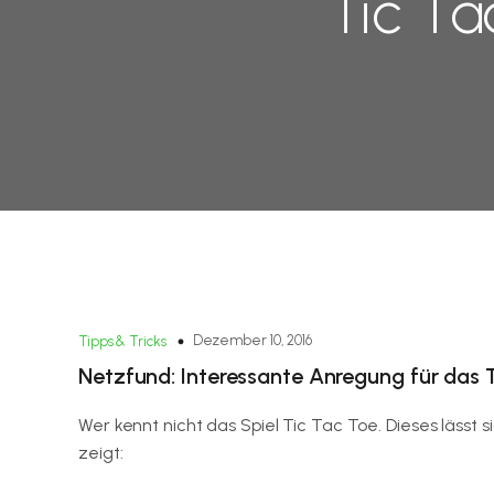
Tic Ta
Dezember 10, 2016
Tipps & Tricks
Netzfund: Interessante Anregung für das T
Wer kennt nicht das Spiel Tic Tac Toe. Dieses lässt s
zeigt: