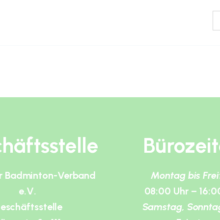
häftsstelle
Bürozei
r Badminton-Verband
Montag bis Fre
e.V.
08:00 Uhr – 16:0
eschäftsstelle
Samstag, Sonnta