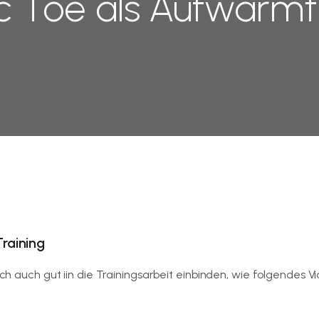
c Toe als Aufwärmt
raining
ich auch gut iin die Trainingsarbeit einbinden, wie folgendes V