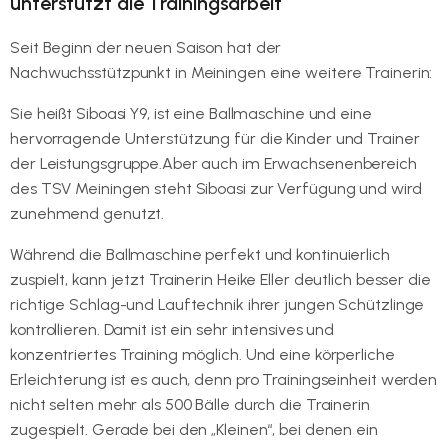
unterstützt die Trainingsarbeit
Seit Beginn der neuen Saison hat der
Nachwuchsstützpunkt in Meiningen eine weitere Trainerin:
Sie heißt Siboasi Y9, ist eine Ballmaschine und eine
hervorragende Unterstützung für die Kinder und Trainer
der Leistungsgruppe.Aber auch im Erwachsenenbereich
des TSV Meiningen steht Siboasi zur Verfügung und wird
zunehmend genutzt.
Während die Ballmaschine perfekt und kontinuierlich
zuspielt, kann jetzt Trainerin Heike Eller deutlich besser die
richtige Schlag-und Lauftechnik ihrer jungen Schützlinge
kontrollieren. Damit ist ein sehr intensives und
konzentriertes Training möglich. Und eine körperliche
Erleichterung ist es auch, denn pro Trainingseinheit werden
nicht selten mehr als 500 Bälle durch die Trainerin
zugespielt. Gerade bei den „Kleinen“, bei denen ein