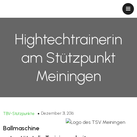
Hightechtrainerin
am Stützpunkt
Meiningen
Dezember 31, 2016
TBV-Stützpunkte
Ballmaschine