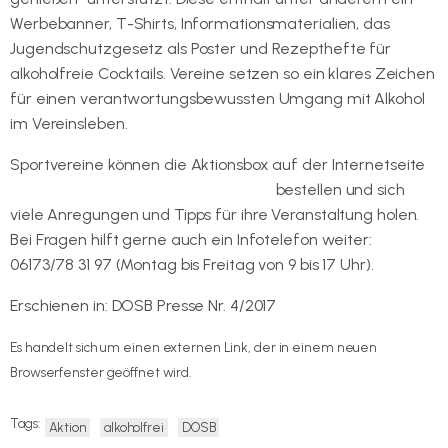
Werbebanner, T-Shirts, Informationsmaterialien, das
Jugendschutzgesetz als Poster und Rezepthefte für
alkoholfreie Cocktails. Vereine setzen so ein klares Zeichen
für einen verantwortungsbewussten Umgang mit Alkohol
im Vereinsleben.
Sportvereine können die Aktionsbox auf der Internetseite
www.alkoholfrei-sport-geniessen.de
bestellen und sich
viele Anregungen und Tipps für ihre Veranstaltung holen.
Bei Fragen hilft gerne auch ein Infotelefon weiter:
06173/78 31 97 (Montag bis Freitag von 9 bis 17 Uhr).
Erschienen in: DOSB Presse Nr. 4/2017
Es handelt sich um einen externen Link, der in einem neuen
Browserfenster geöffnet wird.
Tags:
Aktion
alkoholfrei
DOSB