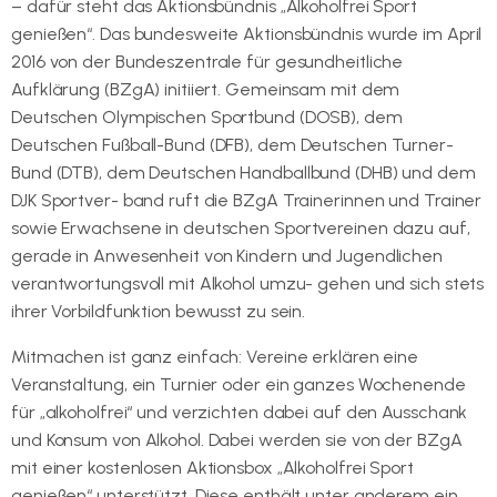
– dafür steht das Aktionsbündnis „Alkoholfrei Sport
genießen“. Das bundesweite Aktionsbündnis wurde im April
2016 von der Bundeszentrale für gesundheitliche
Aufklärung (BZgA) initiiert. Gemeinsam mit dem
Deutschen Olympischen Sportbund (DOSB), dem
Deutschen Fußball-Bund (DFB), dem Deutschen Turner-
Bund (DTB), dem Deutschen Handballbund (DHB) und dem
DJK Sportver- band ruft die BZgA Trainerinnen und Trainer
sowie Erwachsene in deutschen Sportvereinen dazu auf,
gerade in Anwesenheit von Kindern und Jugendlichen
verantwortungsvoll mit Alkohol umzu- gehen und sich stets
ihrer Vorbildfunktion bewusst zu sein.
Mitmachen ist ganz einfach: Vereine erklären eine
Veranstaltung, ein Turnier oder ein ganzes Wochenende
für „alkoholfrei“ und verzichten dabei auf den Ausschank
und Konsum von Alkohol. Dabei werden sie von der BZgA
mit einer kostenlosen Aktionsbox „Alkoholfrei Sport
genießen“ unterstützt. Diese enthält unter anderem ein