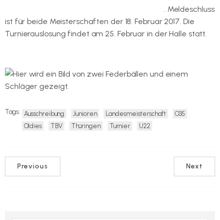
Hier geht es zu den beiden Ausschreibungen
. Meldeschluss
ist für beide Meisterschaften der 18. Februar 2017. Die
Turnierauslosung findet am 25. Februar in der Halle statt.
Tags:
Ausschreibung
Junioren
Landesmeisterschaft
O35
Oldies
TBV
Thüringen
Turnier
U22
Previous
Next