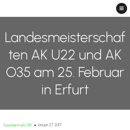
Landesmeisterschaf
ten AK U22 und AK
O35 am 25. Februar
in Erfurt
Januar 27, 2017
Spielbetrieb O19