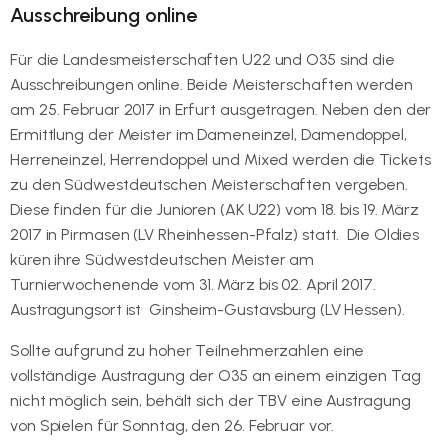
Ausschreibung online
Für die Landesmeisterschaften U22 und O35 sind die
Ausschreibungen online. Beide Meisterschaften werden
am 25. Februar 2017 in Erfurt ausgetragen. Neben den der
Ermittlung der Meister im Dameneinzel, Damendoppel,
Herreneinzel, Herrendoppel und Mixed werden die Tickets
zu den Südwestdeutschen Meisterschaften vergeben.
Diese finden für die Junioren (AK U22) vom 18. bis 19. März
2017 in Pirmasen (LV Rheinhessen-Pfalz) statt. Die Oldies
küren ihre Südwestdeutschen Meister am
Turnierwochenende vom 31. März bis 02. April 2017.
Austragungsort ist Ginsheim-Gustavsburg (LV Hessen).
Sollte aufgrund zu hoher Teilnehmerzahlen eine
vollständige Austragung der O35 an einem einzigen Tag
nicht möglich sein, behält sich der TBV eine Austragung
von Spielen für Sonntag, den 26. Februar vor.