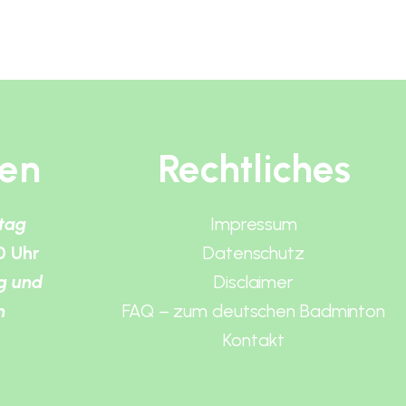
ten
Rechtliches
itag
Impressum
0 Uhr
Datenschutz
g und
Disclaimer
n
FAQ – zum deutschen Badminton
Kontakt