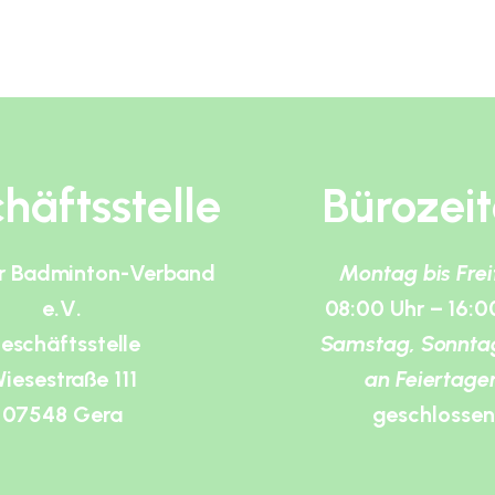
häftsstelle
Bürozei
r Badminton-Verband
Montag bis Fre
e.V.
08:00 Uhr – 16:0
eschäftsstelle
Samstag, Sonnta
iesestraße 111
an Feiertage
07548 Gera
geschlossen