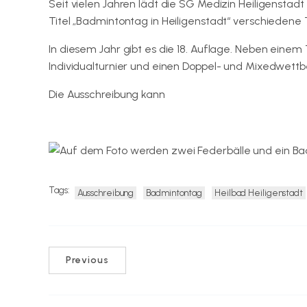
Seit vielen Jahren lädt die SG Medizin Heiligenstadt
Titel „Badmintontag in Heiligenstadt“ verschiedene
In diesem Jahr gibt es die 18. Auflage. Neben einem
Individualturnier und einen Doppel- und Mixedwett
Die Ausschreibung kann
hier in unserem Dokumente
Tags:
Ausschreibung
Badmintontag
Heilbad Heiligenstadt
Previous