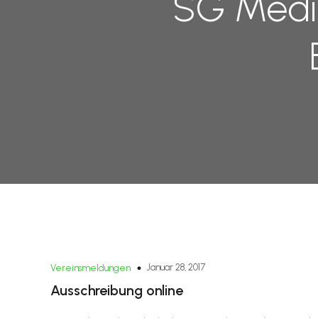
SG Mediz
Januar 28, 2017
Vereinsmeldungen
Ausschreibung online