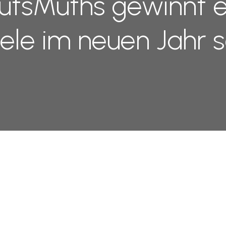
utsMuths gewinnt e
ele im neuen Jahr 