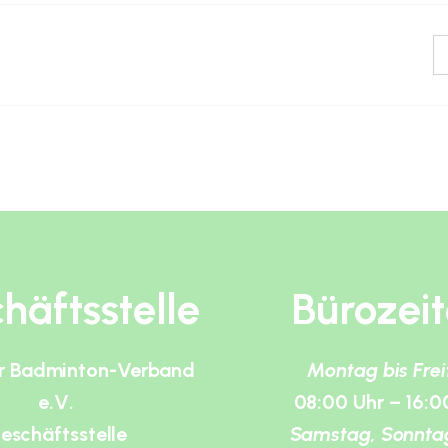
häftsstelle
Bürozei
r Badminton-Verband
Montag bis Fre
e.V.
08:00 Uhr – 16:0
eschäftsstelle
Samstag, Sonnta