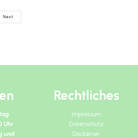
Next
ten
Rechtliches
itag
Impressum
0 Uhr
Datenschutz
g und
Disclaimer