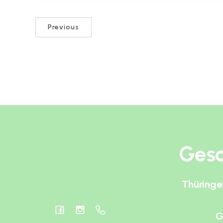
Previous
Gesc
Thüringe
G