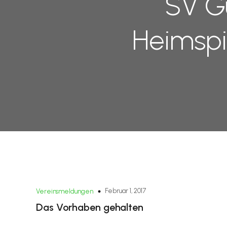
SV G
Heimspi
Februar 1, 2017
Vereinsmeldungen
Das Vorhaben gehalten