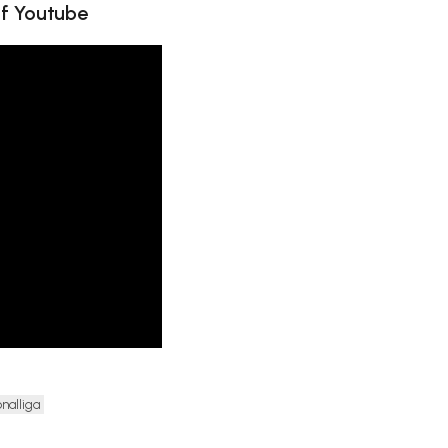
uf Youtube
nalliga