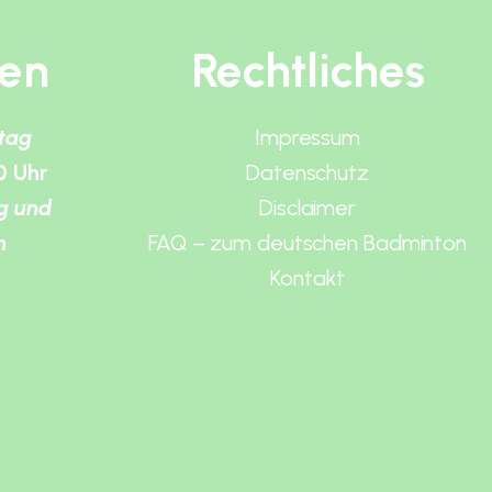
ten
Rechtliches
itag
Impressum
0 Uhr
Datenschutz
g und
Disclaimer
n
FAQ – zum deutschen Badminton
Kontakt