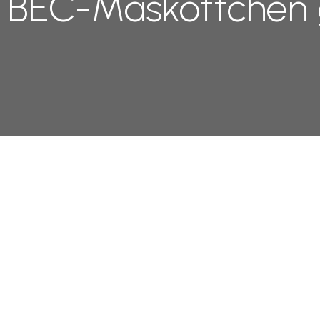
 BEC-Maskottchen