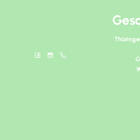
Gesc
Thüringe
G
W