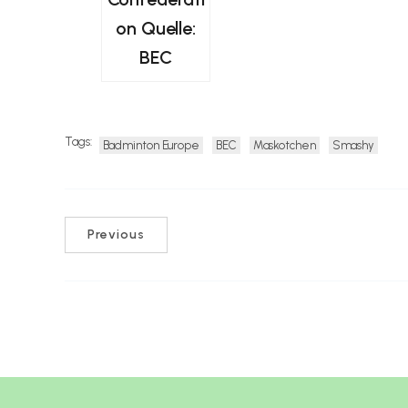
on Quelle:
BEC
Tags:
Badminton Europe
BEC
Maskotchen
Smashy
Previous