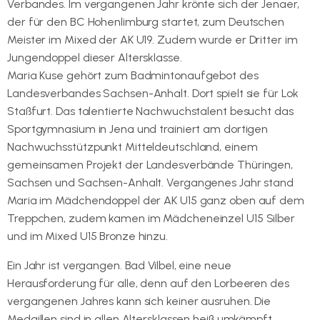
Verbandes. Im vergangenen Jahr krönte sich der Jenaer,
der für den BC Hohenlimburg startet, zum Deutschen
Meister im Mixed der AK U19. Zudem wurde er Dritter im
Jungendoppel dieser Altersklasse.
Maria Kuse gehört zum Badmintonaufgebot des
Landesverbandes Sachsen-Anhalt. Dort spielt sie für Lok
Staßfurt. Das talentierte Nachwuchstalent besucht das
Sportgymnasium in Jena und trainiert am dortigen
Nachwuchsstützpunkt Mitteldeutschland, einem
gemeinsamen Projekt der Landesverbände Thüringen,
Sachsen und Sachsen-Anhalt. Vergangenes Jahr stand
Maria im Mädchendoppel der AK U15 ganz oben auf dem
Treppchen, zudem kamen im Mädcheneinzel U15 Silber
und im Mixed U15 Bronze hinzu.
Ein Jahr ist vergangen. Bad Vilbel, eine neue
Herausforderung für alle, denn auf den Lorbeeren des
vergangenen Jahres kann sich keiner ausruhen. Die
Medaillen sind in allen Altersklassen heiß umkämpft.