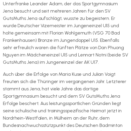
Unterfranke Leander Adam, der das Sportgymnasium
Jena besucht und seit mehreren Jahren für den SV
GutsMuths Jena aufschlägt, wusste zu begeistern. Er
wurde Deutscher Vizemeister im Jungeneinzel U15 und
holte gemeinsam mit Florian Wohlgemuth (VSG 70 Bad
Frankenhausen) Bronze im Jungendoppel U15. Ebenfalls
sehr erfreulich waren die fünften Plätze von Dan Phuong
Nguyen im Mädcheneinzel U15 und Lennart Notni (beide SV
GutsMuths Jena) im Jungeneinzel der AK U17.
Auch über die Erfolge von Maria Kuse und Julian Voigt
freuten sich die Thüringer im vergangenen Jahr. Letzterer
stammt aus Jena, hat viele Jahre das dortige
Sportgymnasium besucht und dem SV GutsMuths Jena
Erfolge beschert. Aus leistungssportlichen Gründen liegt
seine schulische und trainingsspezifische Heimat jetzt in
Nordrhein-Westfalen, in Mülheim an der Ruhr, dem
Bundesnachwuchsstützpunkt des Deutschen Badminton