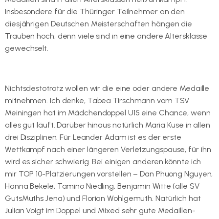
Insbesondere für die Thüringer Teilnehmer an den
diesjährigen Deutschen Meisterschaften hängen die
Trauben hoch, denn viele sind in eine andere Altersklasse
gewechselt.
Nichtsdestotrotz wollen wir die eine oder andere Medaille
mitnehmen. Ich denke, Tabea Tirschmann vom TSV
Meiningen hat im Mädchendoppel U15 eine Chance, wenn
alles gut läuft. Darüber hinaus natürlich Maria Kuse in allen
drei Disziplinen. Für Leander Adam ist es der erste
Wettkampf nach einer längeren Verletzungspause, für ihn
wird es sicher schwierig. Bei einigen anderen könnte ich
mir TOP 10-Platzierungen vorstellen – Dan Phuong Nguyen,
Hanna Bekele, Tamino Niedling, Benjamin Witte (alle SV
GutsMuths Jena) und Florian Wohlgemuth. Natürlich hat
Julian Voigt im Doppel und Mixed sehr gute Medaillen-