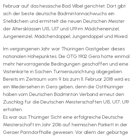
Februar auf das hessische Bad Vilbel gerichtet. Dort gibt
sich der beste deutsche Badmintonnachwuchs ein
Stelldichein und ermittelt die neuen Deutschen Meister
der Altersklassen U15, U17 und U19 im Mädcheneinzel,
Jungeneinzel, Mädchendoppel, Jungendoppel und Mixed.
Im vergangenen Jahr war Thüringen Gastgeber dieses
nationalen Höhepunktes. Die OTG 1902 Gera hatte einmal
mehr hervorragende Bedingungen geschaffen und eine
Visitenkarte in Sachen Turnierausrichtung abgegeben.
Bereits im Zeitraum vom 9. bis zum 11. Februar 2018 wird es
ein Wiedersehen in Gera geben, denn die Ostthüringer
haben vom Deutschen Badminton Verband erneut den
Zuschlag für die Deutschen Meisterschaften U15, U17, U19
erhalten.
Es war aus Thüringer Sicht eine erfolgreiche Deutsche
Meisterschaft im Jahr 2016 auf heimischen Parkett in der
Geraer Panndorfhalle gewesen. Vor allem der gebürtige