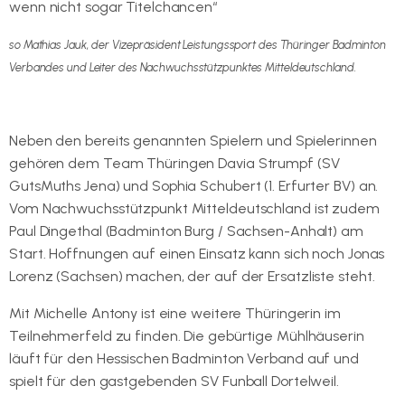
wenn nicht sogar Titelchancen“
so Mathias Jauk, der Vizepräsident Leistungssport des Thüringer Badminton
Verbandes und Leiter des Nachwuchsstützpunktes Mitteldeutschland.
Neben den bereits genannten Spielern und Spielerinnen
gehören dem Team Thüringen Davia Strumpf (SV
GutsMuths Jena) und Sophia Schubert (1. Erfurter BV) an.
Vom Nachwuchsstützpunkt Mitteldeutschland ist zudem
Paul Dingethal (Badminton Burg / Sachsen-Anhalt) am
Start. Hoffnungen auf einen Einsatz kann sich noch Jonas
Lorenz (Sachsen) machen, der auf der Ersatzliste steht.
Mit Michelle Antony ist eine weitere Thüringerin im
Teilnehmerfeld zu finden. Die gebürtige Mühlhäuserin
läuft für den Hessischen Badminton Verband auf und
spielt für den gastgebenden SV Funball Dortelweil.