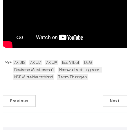
Tags:
AK U15
AK U17
AK U19
Bad Vilbel
DEM
Deutsche Meisterschaft
Nachwuchsleistungssport
NSP Mitteldeutschland
Team Thüringen
Previous
Next