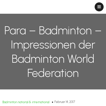
Para – Badminton –
Impressionen der
Badminton World
Federation
Februar 14, 2017
Badminton national & international