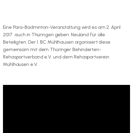
Hier geht es zur Wahl von Europas Badmintonsportlern des
Jahres 2016.
Eine Para-Badminton-Veranstaltung wird es am 2. April
2017 auch in Thüringen geben. Neuland für alle
Beteiligten. Der 1. BC Mühlhausen organisiert diese
gemeinsam mit dem Thüringer Behinderten-
Rehasportverband e.V. und dem Rehasportverein
Mühlhausen e.V.