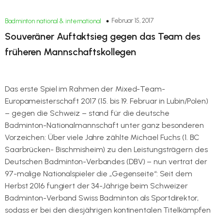
Februar 15, 2017
Badminton national & international
Souveräner Auftaktsieg gegen das Team des
früheren Mannschaftskollegen
Das erste Spiel im Rahmen der Mixed-Team-
Europameisterschaft 2017 (15. bis 19. Februar in Lubin/Polen)
– gegen die Schweiz – stand für die deutsche
Badminton-Nationalmannschaft unter ganz besonderen
Vorzeichen: Über viele Jahre zählte Michael Fuchs (1. BC
Saarbrücken- Bischmisheim) zu den Leistungsträgern des
Deutschen Badminton-Verbandes (DBV) – nun vertrat der
97-malige Nationalspieler die „Gegenseite“: Seit dem
Herbst 2016 fungiert der 34-Jährige beim Schweizer
Badminton-Verband Swiss Badminton als Sportdirektor,
sodass er bei den diesjährigen kontinentalen Titelkämpfen