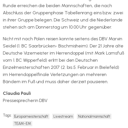
Runde erreichen die beiden Mannschaften, die nach
Abschluss der Gruppenphase Tabellenrang eins bzw. zwei
in ihrer Gruppe belegen. Die Schweiz und die Niederlande
stehen sich am Donnerstag um 10.00 Uhr gegenüber.
Nicht mit nach Polen reisen konnte seitens des DBV Marvin
Seidel (1. BC Saarbrücken- Bischmisheim). Der 21 Jahre alte
Deutsche Vizemeister im Herrendoppel (mit Mark Lamsfuß
vom 1. BC Wipperfeld) erlitt bei den Deutschen
Einzelmeisterschaften 2017 (2. bis 5. Februar in Bielefeld)
im Herrendoppelfinale Verletzungen an mehreren
Bändern im Fuß und muss daher derzeit pausieren.
Claudia Pauli
Pressesprecherin DBV
Tags:
Europameisterschaft
Livestream
Nationalmannschaft
TEAM-EM