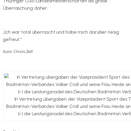
Thüringer O35-Landesmeisterschaften als große
Überraschung daher.
„Ich war total überrascht und habe mich darüber riesig
gefreut.“
Autor:
Christa Zeiß
In Vertretung übergaben der Vizepräsident Sport des 
Badminton-Verbandes Volker Croll und seine Frau Heide an
(r.) die Leistungsnadel des Deutschen Badminton Ver