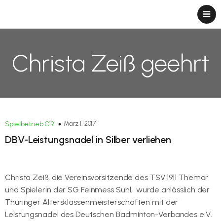
Christa Zeiß geehrt
März 1, 2017
Spielbetrieb O19
DBV-Leistungsnadel in Silber verliehen
Christa Zeiß, die Vereinsvorsitzende des TSV 1911 Themar
und Spielerin der SG Feinmess Suhl, wurde anlässlich der
Thüringer Altersklassenmeisterschaften mit der
Leistungsnadel des Deutschen Badminton-Verbandes e.V.