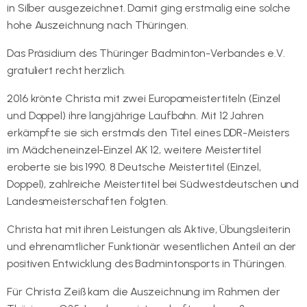
in Silber ausgezeichnet. Damit ging erstmalig eine solche
hohe Auszeichnung nach Thüringen.
Das Präsidium des Thüringer Badminton-Verbandes e.V.
gratuliert recht herzlich.
2016 krönte Christa mit zwei Europameistertiteln (Einzel
und Doppel) ihre langjährige Laufbahn. Mit 12 Jahren
erkämpfte sie sich erstmals den Titel eines DDR-Meisters
im Mädcheneinzel-Einzel AK 12, weitere Meistertitel
eroberte sie bis 1990. 8 Deutsche Meistertitel (Einzel,
Doppel), zahlreiche Meistertitel bei Südwestdeutschen und
Landesmeisterschaften folgten.
Christa hat mit ihren Leistungen als Aktive, Übungsleiterin
und ehrenamtlicher Funktionär wesentlichen Anteil an der
positiven Entwicklung des Badmintonsports in Thüringen.
Für Christa Zeiß kam die Auszeichnung im Rahmen der