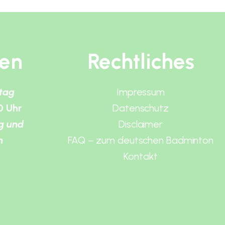
ten
Rechtliches
itag
Impressum
0 Uhr
Datenschutz
g und
Disclaimer
n
FAQ – zum deutschen Badminton
Kontakt