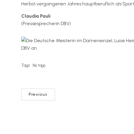
Herbst vergangenen Jahres hauptberuflich als Spor
Claudia Pauli
(Pressesprecherin DBV)
Tags:
No tags
Previous