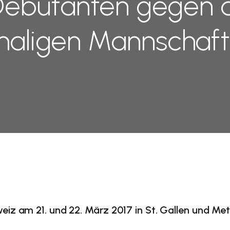
 Debütanten gegen
aligen Mannschaft
eiz am 21. und 22. März 2017 in St. Gallen und Me