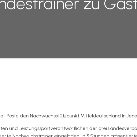
destrainer zu Gast
ef Poste den Nachwuchsstützpunkt Mitteldeutschland in Jena
en und Leistungssportverantwortlichen der drei Landesverb
erte Nachwuchstrainer eingeladen. In 5 Stunden präsentierte