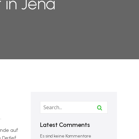
 in Jena
.
Latest Comments
ände auf
Es sind keine Kommentare
 Detlef