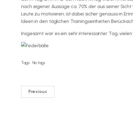
nach eigener Aussage ca. 70% der aus seiner Sicht 
Leute zu motivieren, ist dabei sicher genauso in Erin
Ideen in den täglichen Trainingseinheiten Berücksi
Insgesamt war es ein sehr interessanter Tag, vielen
Tags:
No tags
Previous