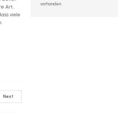
vorhanden.
e Art,
dass viele
.
Next