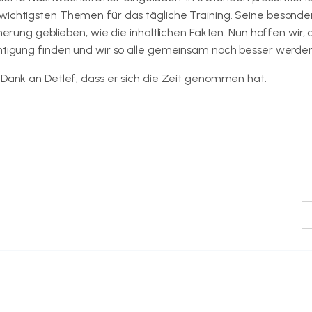
wichtigsten Themen für das tägliche Training. Seine besonder
nerung geblieben, wie die inhaltlichen Fakten. Nun hoffen wir, 
chtigung finden und wir so alle gemeinsam noch besser werden
 Dank an Detlef, dass er sich die Zeit genommen hat.