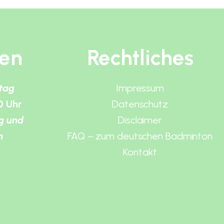
ten
Rechtliches
itag
Impressum
0 Uhr
Datenschutz
g und
Disclaimer
n
FAQ – zum deutschen Badminton
Kontakt