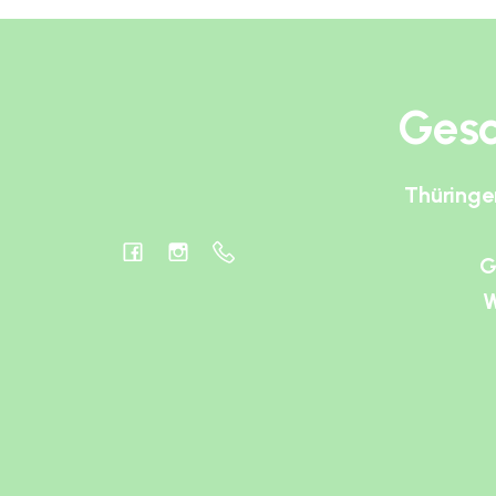
Gesc
Thüringe
G
W