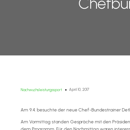
Chefbun
April 10, 2017
Nachwuchsleistungssport
Am 9.4. besuchte der neue Chef-Bundestrainer Detl
Am Vormittag standen Gespräche mit den Präsident
dem Programm. Für den Nachmittag waren interessi