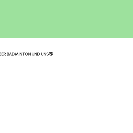
BER BADMINTON UND UNS👋