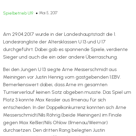
Mai 5, 2017
Spielbetrieb U19
Am 29.04.2017 wurde in der Landeshauptstadt die 1.
Landesrangliste der Altersklassen U 13 und U 17
durchgeführt. Dabei gab es spannende Spiele, verdiente
Sieger und auch die ein oder andere Überraschung.
Bei den Jungen U 13 siegte Arne Messerschmidt aus
Meiningen vor Justin Hennig vom gastgebenden 1.EBV.
Bemerkenswert dabei, dass Arne im gesamten
Turnierverlauf keinen Satz abgeben musste. Das Spiel um
Platz 3 konnte Max Kessler aus Ilmenau für sich
entscheiden. In der Doppelkonkurrenz konnten sich Arne
Messerschmidt/Nils Röhrig (beide Meiningen) im Finale
gegen Max Keßler/Nils Ohlow (Ilmenau/Weimar)
durchsetzen. Den dritten Rang belegten Justin