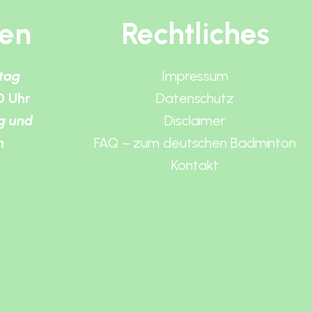
ten
Rechtliches
itag
Impressum
0 Uhr
Datenschutz
g und
Disclaimer
n
FAQ – zum deutschen Badminton
Kontakt