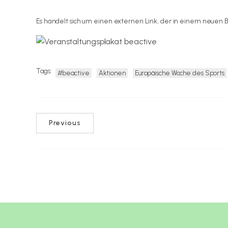
Es handelt sich um einen externen Link, der in einem neuen B
Tags:
#beactive
Aktionen
Europäische Woche des Sports
Previous