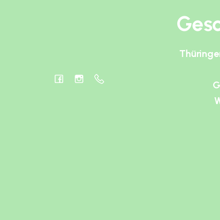
Gesc
Thüringe
G
W