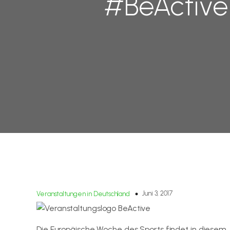
#BeActive
Juni 3, 2017
Veranstaltungen in Deutschland
Die Europäische Woche des Sports findet in diesem Jah