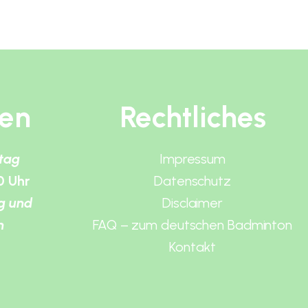
ten
Rechtliches
itag
Impressum
0 Uhr
Datenschutz
g und
Disclaimer
n
FAQ – zum deutschen Badminton
Kontakt