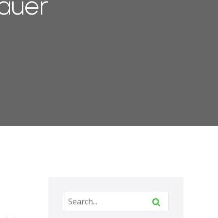
nauer