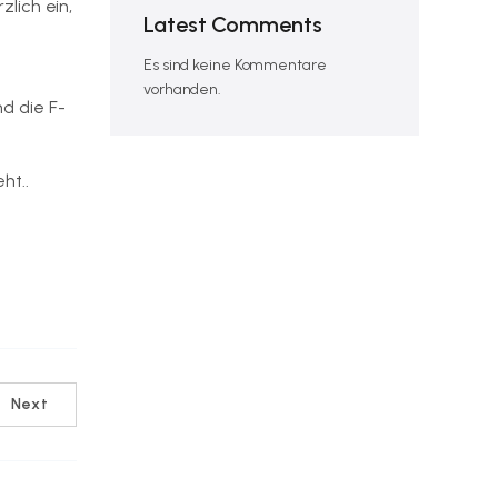
zlich ein,
Latest Comments
Es sind keine Kommentare
vorhanden.
nd die F-
ht..
Next