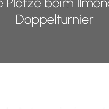
e Plätze beim Ilme
Doppelturnier