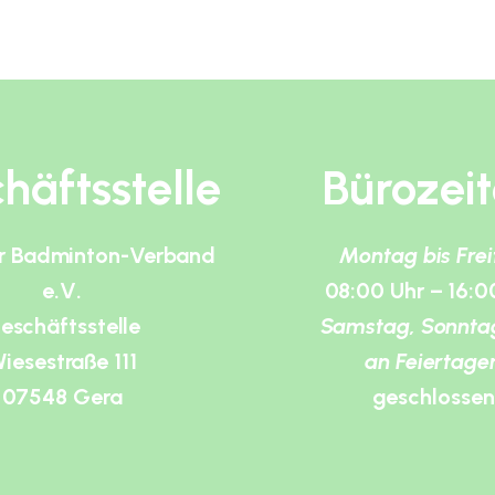
häftsstelle
Bürozei
r Badminton-Verband
Montag bis Fre
e.V.
08:00 Uhr – 16:0
eschäftsstelle
Samstag, Sonnta
iesestraße 111
an Feiertage
07548 Gera
geschlossen