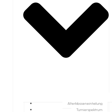
Alterklasseneinteilung
Turnierspektrum