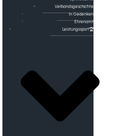
Verbandsgeschichte
In Gedenken
Ehrenamt
​Leistungssport🏆