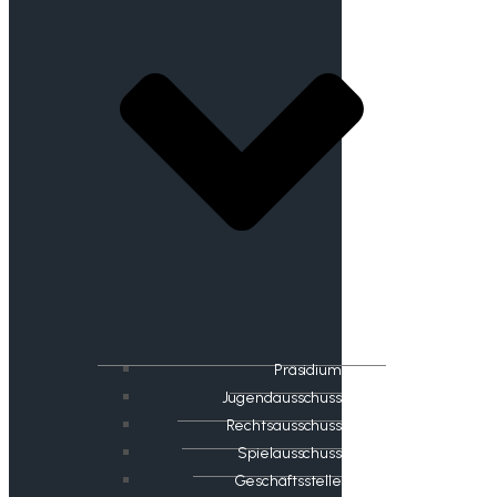
Präsidium
Jugendausschuss
Rechtsausschuss
Spielausschuss
Geschäftsstelle