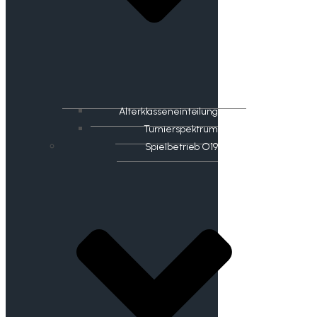
Alterklasseneinteilung
Turnierspektrum
Spielbetrieb O19