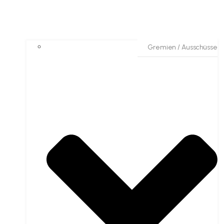
Gremien / Ausschüsse