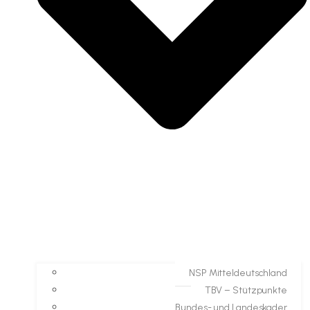
NSP Mitteldeutschland
TBV – Stützpunkte
Bundes- und Landeskader