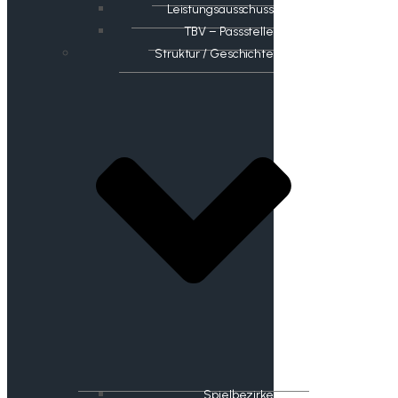
Leistungsausschuss
TBV – Passstelle
Struktur / Geschichte
Spielbezirke