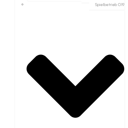
Spielbetrieb O19