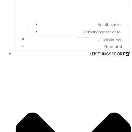
Spielbezirke
Verbandsgeschichte
In Gedenken
Ehrenamt
​LEISTUNGSSPORT🏆