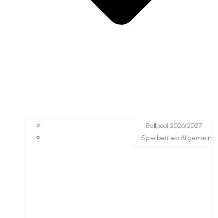
Ballpool 2026/2027
Spielbetrieb Allgemein