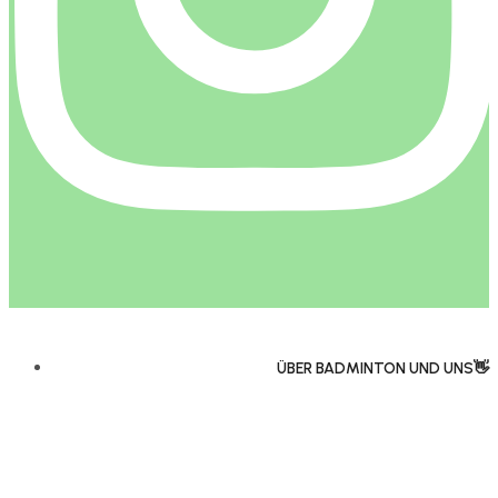
ÜBER BADMINTON UND UNS👋