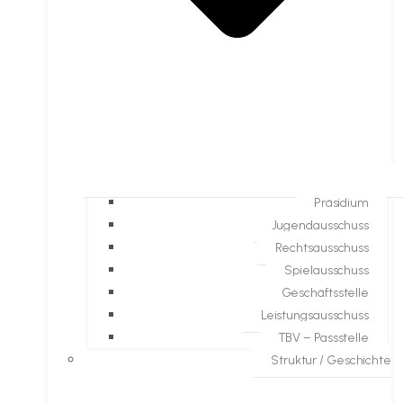
Präsidium
Jugendausschuss
Rechtsausschuss
Spielausschuss
Geschäftsstelle
Leistungsausschuss
TBV – Passstelle
Struktur / Geschichte