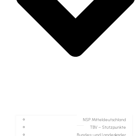
NSP Mitteldeutschland
TBV – Stützpunkte
Bundes- und Landeskader