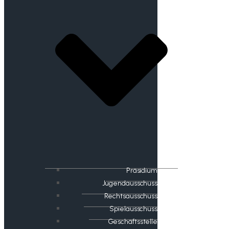
Präsidium
Jugendausschuss
Rechtsausschuss
Spielausschuss
Geschäftsstelle