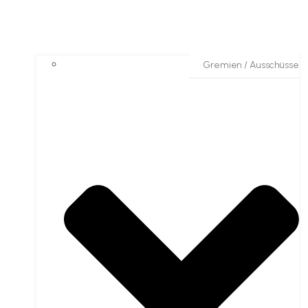
Gremien / Ausschüsse