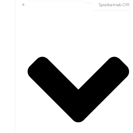
Spielbetrieb O19