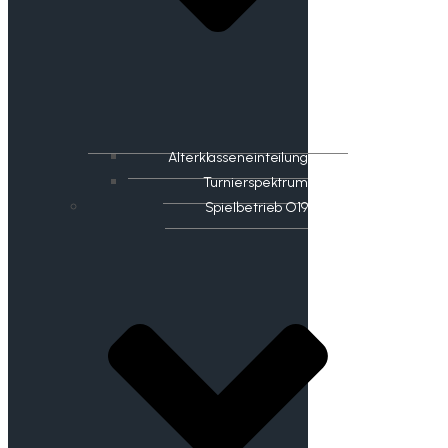
Alterklasseneinteilung
Turnierspektrum
Spielbetrieb O19