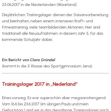
23.06.2017 in die Niederlanden (Waarland).
Diejährlichen Trainingslager dienen der Saisonvorbereitung
und beinhalten, neben einem intensiven Kraft- und
Fitnesstraining, viele teambildenden Aktionen. Hier sind
traditionell alle Neuaufnahmen, in diesem Jahr 5, für das
kommende Schuljahr dabei.
Ein Bericht von
Clara Gründel
(kommt in die 5. Klasse des Sportgymnasium Jena)
Trainingslager 2017 in „Nederland“
Eines vorweg: Es war superschön aber megaanstrengend.
Vom 16.6 bis 23.6.2017 (im übrigen Pauls und mein
Geburtstag
) sind wir in das diesjährige Trainingslager nach