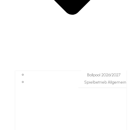
Ballpool 2026/2027
Spielbetrieb Allgemein