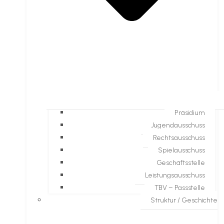
Präsidium
Jugendausschuss
Rechtsausschuss
Spielausschuss
Geschäftsstelle
Leistungsausschuss
TBV – Passstelle
Struktur / Geschichte