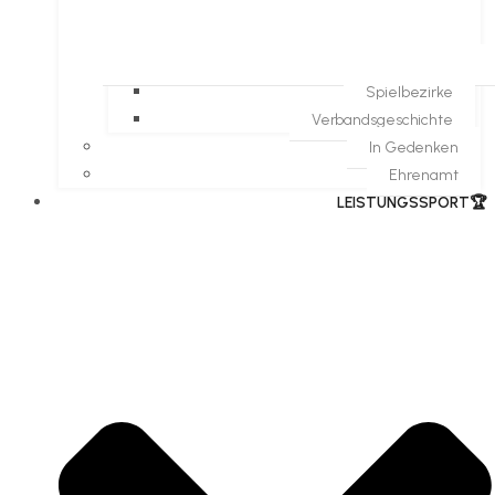
Spielbezirke
Verbandsgeschichte
In Gedenken
Ehrenamt
​LEISTUNGSSPORT🏆