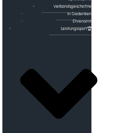
Verbandsgeschichte
In Gedenken
Ehrenamt
​Leistungssport🏆