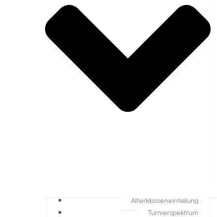
Alterklasseneinteilung
Turnierspektrum