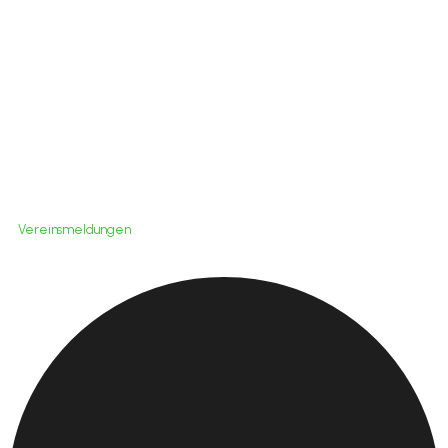
Jena in den
Niederlanden
Vereinsmeldungen