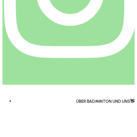
ÜBER BADMINTON UND UNS👋