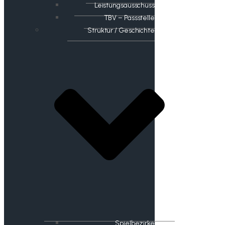
Leistungsausschuss
TBV – Passstelle
Struktur / Geschichte
Spielbezirke