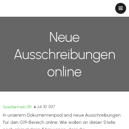
Neue
Ausschreibungen
online
Juli 30, 2017
Spielbetrieb O19
In unserem Dokumentenpool sind neue Ausschreibungen
für den O19-Bereich online. Wie wollen an dieser Stelle