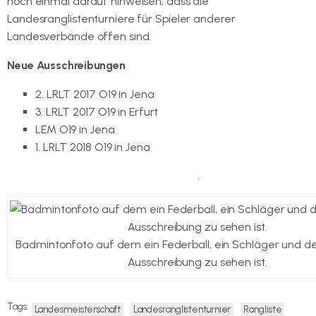
noch einmal darauf hinweisen, dass die
Landesranglistenturniere für Spieler anderer
Landesverbände offen sind.
Neue Ausschreibungen
2. LRLT 2017 O19 in Jena
3. LRLT 2017 O19 in Erfurt
LEM O19 in Jena
1. LRLT 2018 O19 in Jena
Hier geht es zu den Ausschreibungen
.
Badmintonfoto auf dem ein Federball, ein Schläger und de
Ausschreibung zu sehen ist.
Tags:
Landesmeisterschaft
Landesranglistenturnier
Rangliste