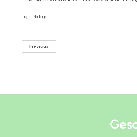
Tags:
No tags
Previous
Gesc