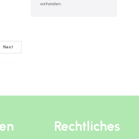
vorhanden.
Next
ten
Rechtliches