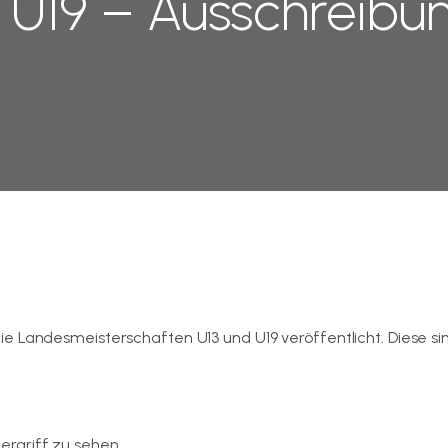
 U19 – Ausschreibun
e Landesmeisterschaften U13 und U19 veröffentlicht. Diese sin