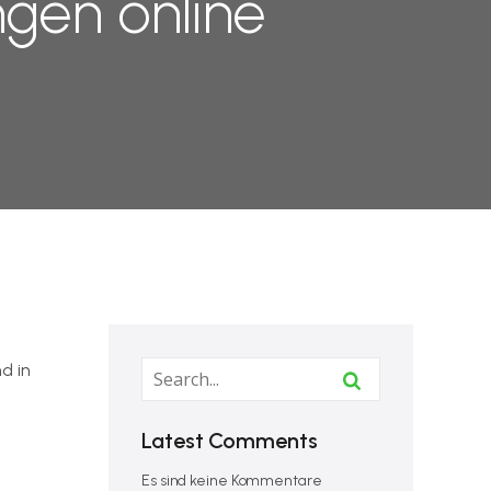
gen online
d in
Latest Comments
Es sind keine Kommentare