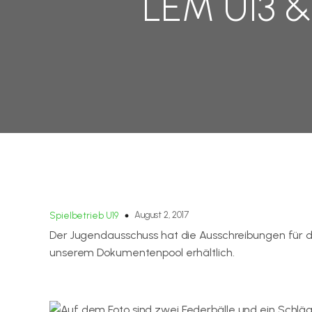
LEM U13 &
August 2, 2017
Spielbetrieb U19
Der Jugendausschuss hat die Ausschreibungen für di
unserem Dokumentenpool erhältlich.
Hier geht es zum Dokumentenpool.