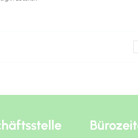
häftsstelle
Bürozei