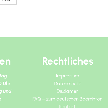
ten
Rechtliches
itag
Impressum
0 Uhr
Datenschutz
g und
Disclaimer
n
FAQ – zum deutschen Badminton
Kontakt