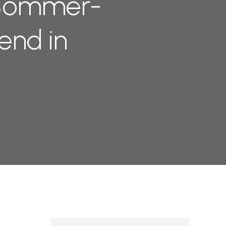
 Sommer-
end in