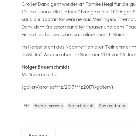
Großer Dank geht wieder an Familie Heigl für die g
für die finanzielle Unterstützung an die Thüringe
Kreis, die Badmintonvereine aus Meiningen, Themar, E
Dank dem Kreissportbund Kyffhäuser und dem Tauchs
Firma Lips für die schönen Teilnehmer-T-Shirts.
Im Herbst steht das Nachtreffen aller Teilnehmer
heißt: Auf Wiedersehen im Sommer 2018 zur 25. Jubilä
Holger Bauerschmidt
Maßnahmeleiter
{gallery}stories/ffz/2017/ffz2017{/gallery}
Tags:
Badmintoncamp
Ferienfreizeit
Sommerferien
Previous