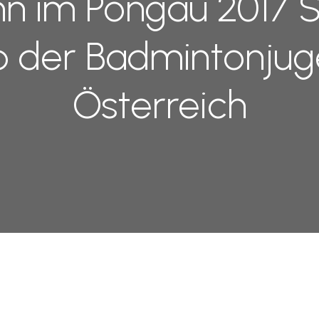
ann im Pongau 2017
der Badmintonjug
Österreich