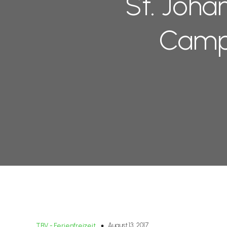
St. Joh
Camp 
August 13, 2017
TBV - Ferienfreizeit