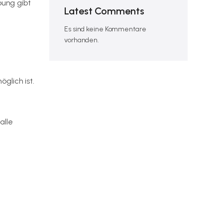
bung gibt
Latest Comments
Es sind keine Kommentare
vorhanden.
glich ist.
alle