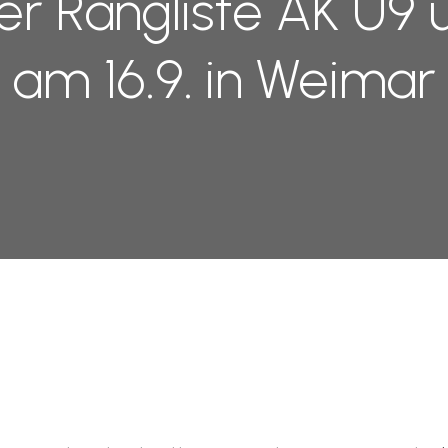
ger Rangliste AK U9 
am 16.9. in Weimar