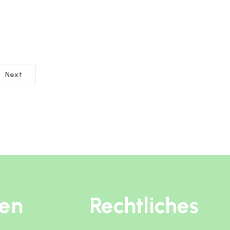
Next
ten
Rechtliches