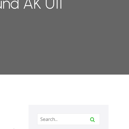
und AK U11