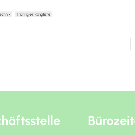
echnik
Thüringer Rangliste
häftsstelle
Bürozei