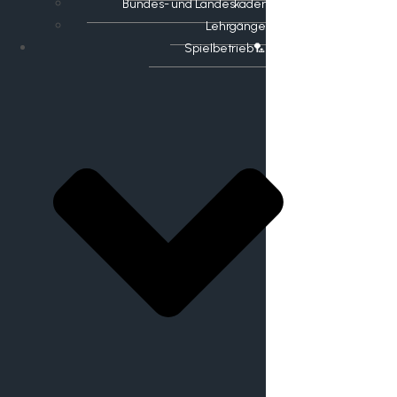
Bundes- und Landeskader
Lehrgänge
Spielbetrieb🏸