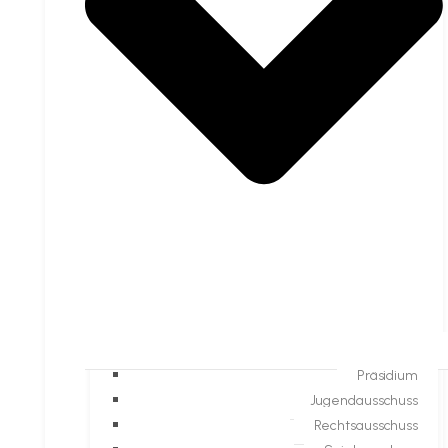
Präsidium
Jugendausschuss
Rechtsausschuss