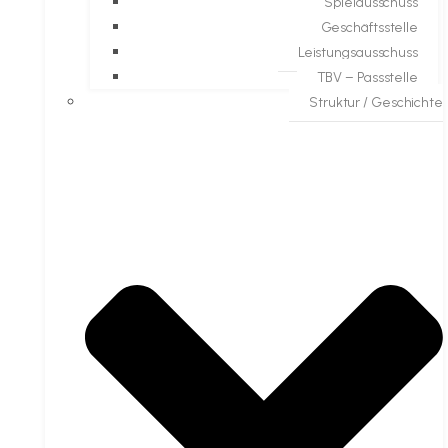
Spielausschuss
Geschäftsstelle
Leistungsausschuss
TBV – Passstelle
Struktur / Geschichte