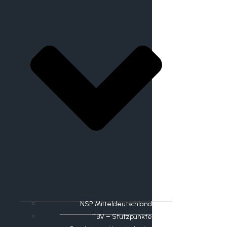
NSP Mitteldeutschland
TBV – Stützpunkte