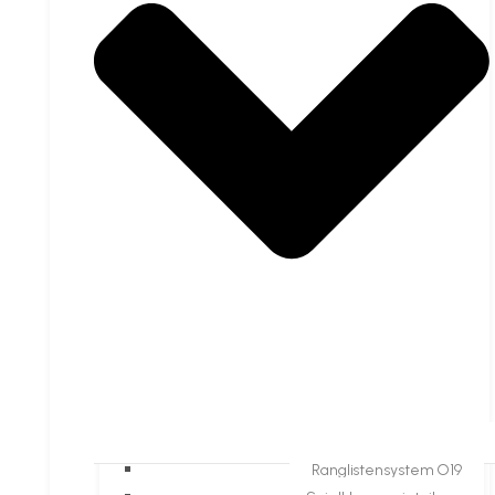
Ranglistensystem O19