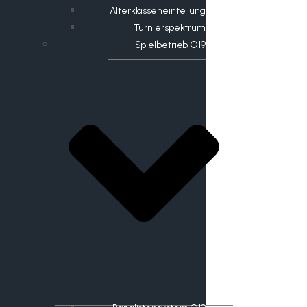
Alterklasseneinteilung
Turnierspektrum
Spielbetrieb O19