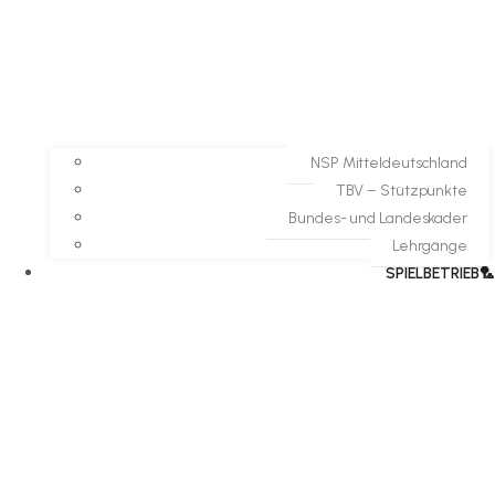
NSP Mitteldeutschland
TBV – Stützpunkte
Bundes- und Landeskader
Lehrgänge
SPIELBETRIEB🏸