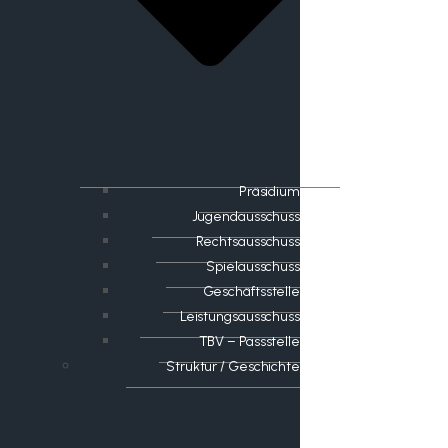
Präsidium
Jugendausschuss
Rechtsausschuss
Spielausschuss
Geschäftsstelle
Leistungsausschuss
TBV – Passstelle
Struktur / Geschichte