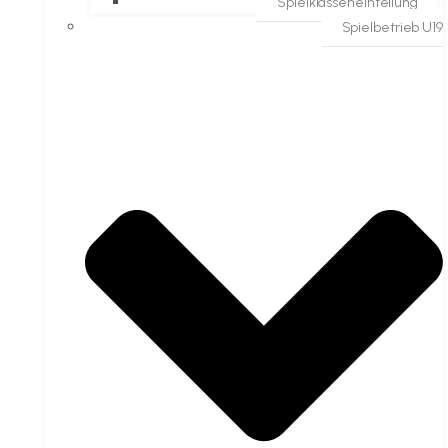
Spielklasseneinteilung
Spielbetrieb U19