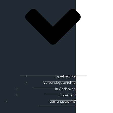
Spielbezirke
Verbandsgeschichte
In Gedenken
Ehrenamt
​Leistungssport🏆