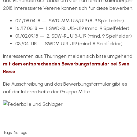
aus. Es handelt sich dabei um vier Turniere im Kalenderjahr
2018. Interessierte Vereine können sich für diese bewerben.
07./08.04.18 — SWD-MM U15/U19 (8-9 Spielfelder)
16./17.06.18 — 1. SWD-RL U13-U19 (mind. 9 Spielfelder)
01./02.09.18 — 2. SDW-RL U13-U19 (mind. 9 Spielfelder)
03./04.11.18 — SWDM U13-U19 (mind. 8 Spielfelder)
Interessenten aus Thüringen melden sich bitte umgehend
mit dem entsprechenden Bewerbungsformular bei Sven
Riese
.
Die Ausschreibung und das Bewerbungsformular gibt es
auf der Internetseite der Gruppe Mitte
www.dbv-mitte.de
Tags:
No tags