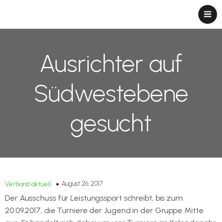
Ausrichter auf
Südwestebene
gesucht
August 26, 2017
Verband aktuell
Der Ausschuss für Leistungssport schreibt, bis zum
20.09.2017, die Turniere der Jugend in der Gruppe Mitte