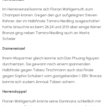
Im Herreneinzel konnte sich Florian Wohlgemuth zum
Champion krönen. Gegen den gut aufgelegten Steven
Röhner, der im Halbfinale Tamino Niedling ausgeschaltet
hatte, brauchte es beim 26:24 und 21:10 aber einige Körner.
Bronze ging neben Tamino Niedling auch an Moritz
Scheler.
Dameneinzel
Ihrem Mixpartner gleich konnte sich Dan Phuong Nguyen
durchsetzen. Sie gewann nach einem spannenden
Halbfinale gegen Tabea Tirschmann auch das Finale
gegen Sophia Schubert vom gastgebenden 1. EBV. Bronze
konnte sich zudem Annouk Tobien sichern.
Herrendoppel
Florian Wohlgemuth krönte seine Dominanz schließlich mit