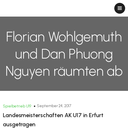
Florian Wohlgemuth
und Dan Phuong
Nguyen räumten ab
September 24, 2017
Spielbetrieb U19
Landesmeisterschaften AK U17 in Erfurt
ausgetragen