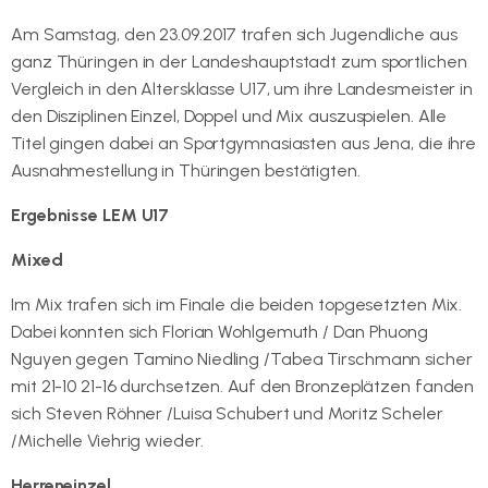
Am Samstag, den 23.09.2017 trafen sich Jugendliche aus
ganz Thüringen in der Landeshauptstadt zum sportlichen
Vergleich in den Altersklasse U17, um ihre Landesmeister in
den Disziplinen Einzel, Doppel und Mix auszuspielen. Alle
Titel gingen dabei an Sportgymnasiasten aus Jena, die ihre
Ausnahmestellung in Thüringen bestätigten.
Ergebnisse LEM U17
Mixed
Im Mix trafen sich im Finale die beiden topgesetzten Mix.
Dabei konnten sich Florian Wohlgemuth / Dan Phuong
Nguyen gegen Tamino Niedling /Tabea Tirschmann sicher
mit 21-10 21-16 durchsetzen. Auf den Bronzeplätzen fanden
sich Steven Röhner /Luisa Schubert und Moritz Scheler
/Michelle Viehrig wieder.
Herreneinzel