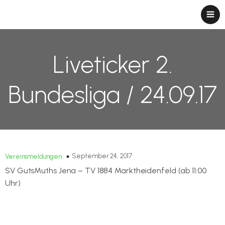
Liveticker 2.
Bundesliga / 24.09.17
September 24, 2017
Vereinsmeldungen
SV GutsMuths Jena – TV 1884 Marktheidenfeld (ab 11:00
Uhr)
Zum Liveticker