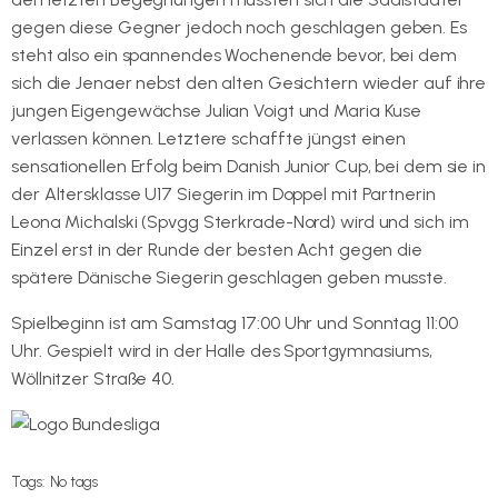
gegen diese Gegner jedoch noch geschlagen geben. Es
steht also ein spannendes Wochenende bevor, bei dem
sich die Jenaer nebst den alten Gesichtern wieder auf ihre
jungen Eigengewächse Julian Voigt und Maria Kuse
verlassen können. Letztere schaffte jüngst einen
sensationellen Erfolg beim Danish Junior Cup, bei dem sie in
der Altersklasse U17 Siegerin im Doppel mit Partnerin
Leona Michalski (Spvgg Sterkrade-Nord) wird und sich im
Einzel erst in der Runde der besten Acht gegen die
spätere Dänische Siegerin geschlagen geben musste.
Spielbeginn ist am Samstag 17:00 Uhr und Sonntag 11:00
Uhr. Gespielt wird in der Halle des Sportgymnasiums,
Wöllnitzer Straße 40.
Tags:
No tags