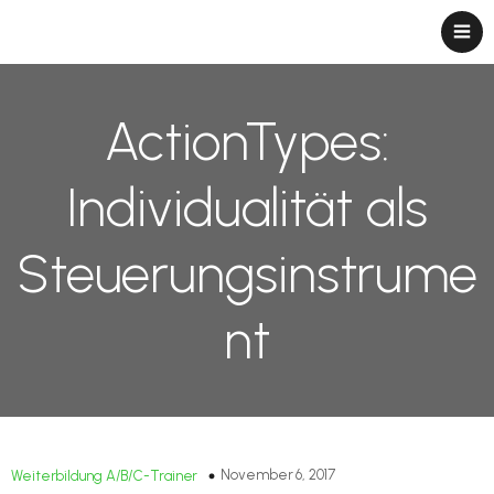
ActionTypes:
Individualität als
Steuerungsinstrume
nt
November 6, 2017
Weiterbildung A/B/C-Trainer