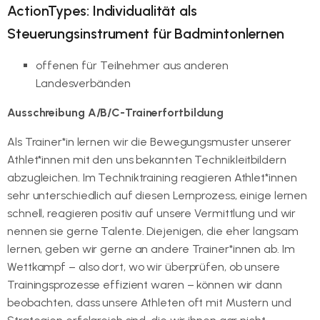
ActionTypes: Individualität als
Steuerungsinstrument für Badmintonlernen
offenen für Teilnehmer aus anderen
Landesverbänden
Ausschreibung A/B/C-Trainerfortbildung
Als Trainer*in lernen wir die Bewegungsmuster unserer
Athlet*innen mit den uns bekannten Technikleitbildern
abzugleichen. Im Techniktraining reagieren Athlet*innen
sehr unterschiedlich auf diesen Lernprozess, einige lernen
schnell, reagieren positiv auf unsere Vermittlung und wir
nennen sie gerne Talente. Diejenigen, die eher langsam
lernen, geben wir gerne an andere Trainer*innen ab. Im
Wettkampf – also dort, wo wir überprüfen, ob unsere
Trainingsprozesse effizient waren – können wir dann
beobachten, dass unsere Athleten oft mit Mustern und