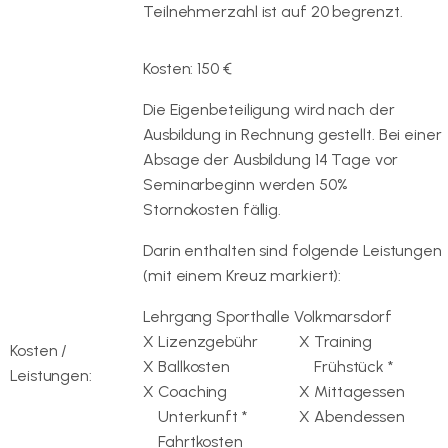
Teilnehmerzahl ist auf 20 begrenzt.
Kosten: 150 €
Die Eigenbeteiligung wird nach der
Ausbildung in Rechnung gestellt. Bei einer
Absage der Ausbildung 14 Tage vor
Seminarbeginn werden 50%
Stornokosten fällig.
Darin enthalten sind folgende Leistungen
(mit einem Kreuz markiert):
Lehrgang Sporthalle Volkmarsdorf
X
Lizenzgebühr
X
Training
Kosten /
X
Ballkosten
Frühstück *
Leistungen:
X
Coaching
X
Mittagessen
Unterkunft *
X
Abendessen
Fahrtkosten