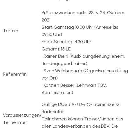
https://www.atv-volkmarsdorf.de/
Präsenzwochenende: 23. & 24. Oktober
2021
Start: Samstag 10:00 Uhr (Anreise bis
Termin:
09:30 Uhr)
Ende: Sonntag 14:30 Uhr
Gesamt: 15 LE
• Rainer Diehl (Ausbildungsleitung, ehem.
Bundesjugendtrainer)
• Sven Weichenhain (Organisationsleitung
Referent*in:
vor Ort)
• Karsten Besser (Lehrwart TBV,
Administration)
Gültige DOSB A-/ B-/ C-Trainerlizenz
Badminton
Voraussetzungen/
Teilnehmen können Trainer/-innen aus
Teilnehmer:
allen Landesverbänden des DBV. Die