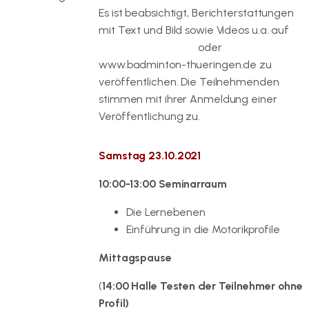
Es ist beabsichtigt, Berichterstattungen
mit Text und Bild sowie Videos u.a. auf
www.bvsachsen.de
oder
www.badminton-thueringen.de zu
veröffentlichen. Die Teilnehmenden
stimmen mit ihrer Anmeldung einer
Veröffentlichung zu.
Samstag 23.10.2021
10:00-13:00 Seminarraum
Die Lernebenen
Einführung in die Motorikprofile
Mittagspause
(
14:00 Halle Testen der Teilnehmer ohne
Profil)