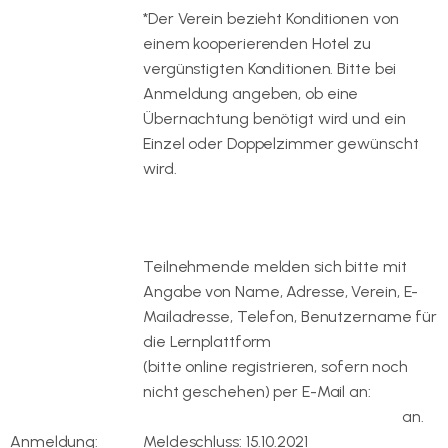
*Der Verein bezieht Konditionen von
einem kooperierenden Hotel zu
vergünstigten Konditionen. Bitte bei
Anmeldung angeben, ob eine
Übernachtung benötigt wird und ein
Einzel oder Doppelzimmer gewünscht
wird.
Teilnehmende melden sich bitte mit
Angabe von Name, Adresse, Verein, E-
Mailadresse, Telefon, Benutzername für
die Lernplattform
https://racketmind.de
(bitte online registrieren, sofern noch
nicht geschehen) per E-Mail an:
bildung@badminton-thueringen.de
an.
Anmeldung:
Meldeschluss: 15.10.2021