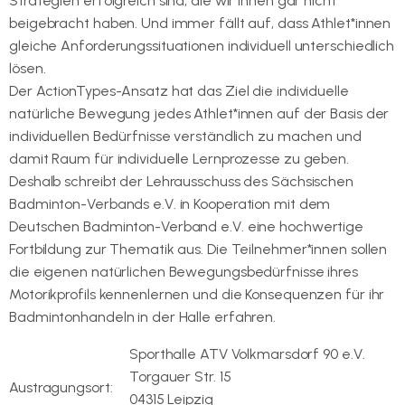
Strategien erfolgreich sind, die wir ihnen gar nicht
beigebracht haben. Und immer fällt auf, dass Athlet*innen
gleiche Anforderungssituationen individuell unterschiedlich
lösen.
Der ActionTypes-Ansatz hat das Ziel die individuelle
natürliche Bewegung jedes Athlet*innen auf der Basis der
individuellen Bedürfnisse verständlich zu machen und
damit Raum für individuelle Lernprozesse zu geben.
Deshalb schreibt der Lehrausschuss des Sächsischen
Badminton-Verbands e.V. in Kooperation mit dem
Deutschen Badminton-Verband e.V. eine hochwertige
Fortbildung zur Thematik aus. Die Teilnehmer*innen sollen
die eigenen natürlichen Bewegungsbedürfnisse ihres
Motorikprofils kennenlernen und die Konsequenzen für ihr
Badmintonhandeln in der Halle erfahren.
Sporthalle ATV Volkmarsdorf 90 e.V.
Torgauer Str. 15
Austragungsort:
04315 Leipzig