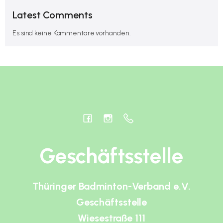
Latest Comments
Es sind keine Kommentare vorhanden.
Geschäftsstelle
Thüringer Badminton-Verband e.V.
Geschäftsstelle
Wiesestraße 111