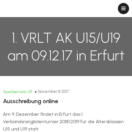
1. VRLT AK U15/U19
am 09.12.17 in Erfurt
November 8, 2017
Spielbetrieb U19
Ausschreibung online
Am 9. Dezember findet in Erfurt das 1.
Verbandsranglistenturnier 2018/2019 für die Altersklassen
U15 und U19 statt.