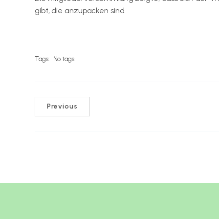
gibt, die anzupacken sind.
Tags:
No tags
Previous