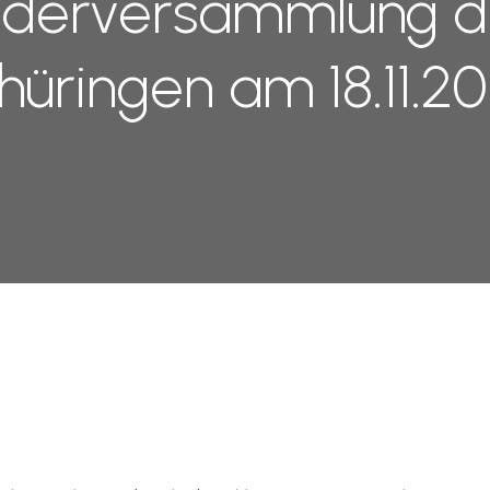
iederversammlung d
hüringen am 18.11.20