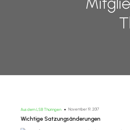
Mitgl
T
November 19, 2017
Aus dem LSB Thüringen
Wichtige Satzungsänderungen