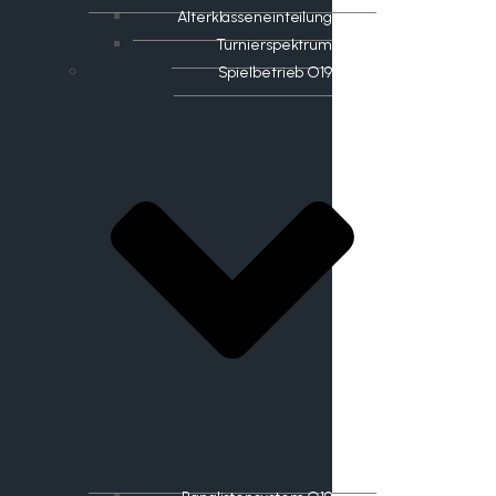
Alterklasseneinteilung
Turnierspektrum
Spielbetrieb O19