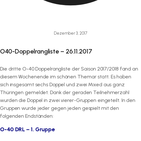
Dezember 3, 2017
O40-Doppelrangliste – 26.11.2017
Die dritte O-40 Doppelrangliste der Saison 2017/2018 fand an
diesem Wochenende im schönen Themar statt. Es haben
sich insgesamt sechs Doppel und zwei Mixed aus ganz
Thüringen gemeldet. Dank der geraden Teilnehmerzahl
wurden die Doppel in zwei vierer-Gruppen eingeteilt. In den
Gruppen wurde jeder gegen jeden gespielt mit den
folgenden Endständen:
O-40 DRL – 1. Gruppe