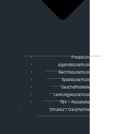
Präsidium
Jugendausschuss
Rechtsausschuss
Spielausschuss
Geschäftsstelle
Leistungsausschuss
TBV – Passstelle
Struktur / Geschichte