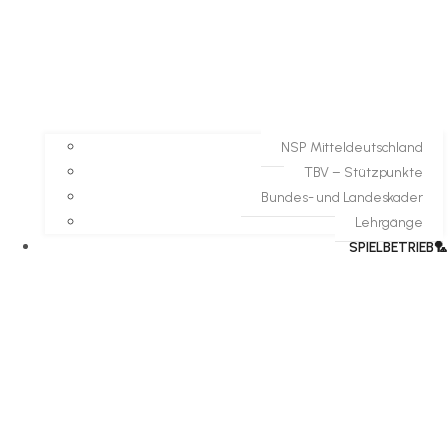
NSP Mitteldeutschland
TBV – Stützpunkte
Bundes- und Landeskader
Lehrgänge
SPIELBETRIEB🏸