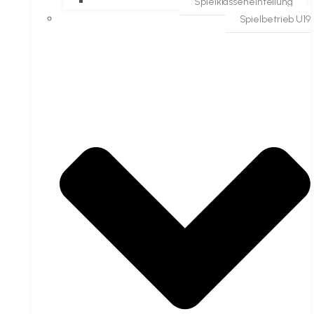
Spielklasseneinteilung
Spielbetrieb U19