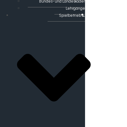
Bundes- und Landeskader
Lehrgänge
Spielbetrieb🏸