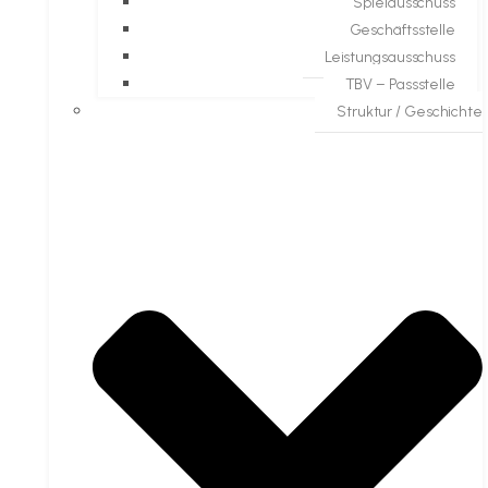
Spielausschuss
Geschäftsstelle
Leistungsausschuss
TBV – Passstelle
Struktur / Geschichte