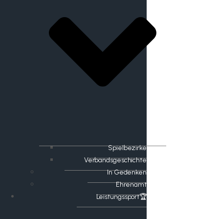
Spielbezirke
Verbandsgeschichte
In Gedenken
Ehrenamt
​Leistungssport🏆