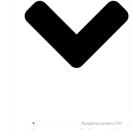
Ranglistensystem O19