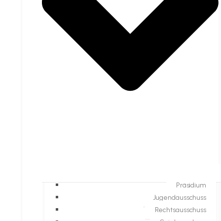
Präsidium
Jugendausschuss
Rechtsausschuss