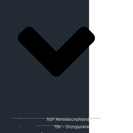
NSP Mitteldeutschland
TBV – Stützpunkte