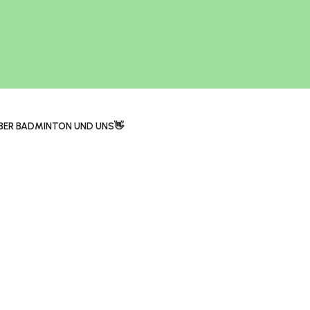
BER BADMINTON UND UNS👋