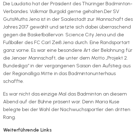
Die Laudatio hat der Präsident des Thüringer Badminton-
Verbandes. Volkmar Burgold gerne gehalten.Der SV
GutsMuths Jena ist in der Saalestadt zur Mannschaft des
Jahres 2017 gewählt und setzte sich dabei überraschend
gegen die Basketballervon Science City Jena und die
Fußballer des FC Carl Zeiß Jena durch. Eine Randsportart
ganz vorne. Es war eine besondere Art der Belohnung für
die Jenaer Mannschaft, die unter dem Motto „Projekt 2.
Bundesliga“ in der vergangenen Saison den Aufstieg aus
der Regionalliga Mitte in das Badmintonunterhaus
schaffte.
Es war nicht das einzige Mal das Badminton an diesem
Abend auf der Bühne präsent war. Denn Maria Kuse
belegte bei der Wahl der Nachwuchssportler den dritten
Rang.
Weiterführende Links