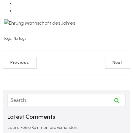
Fotos und ein Video auf der Internetseite des Vereins
Video bei JenaTV
Tags:
No tags
Previous
Next
Latest Comments
Es sind keine Kommentare vorhanden.