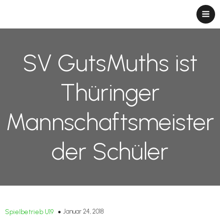
SV GutsMuths ist
Thüringer
Mannschaftsmeister
der Schüler
Januar 24, 2018
Spielbetrieb U19