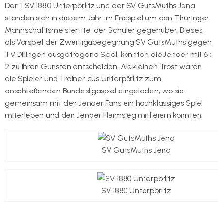
Der TSV 1880 Unterpörlitz und der SV GutsMuths Jena
standen sich in diesem Jahr im Endspiel um den Thüringer
Mannschaftsmeistertitel der Schüler gegenüber. Dieses,
als Vorspiel der Zweitligabegegnung SV GutsMuths gegen
TV Dillingen ausgetragene Spiel, konnten die Jenaer mit 6 :
2 zu ihren Gunsten entscheiden. Als kleinen Trost waren
die Spieler und Trainer aus Unterpörlitz zum
anschließenden Bundesligaspiel eingeladen, wo sie
gemeinsam mit den Jenaer Fans ein hochklassiges Spiel
miterleben und den Jenaer Heimsieg mitfeiern konnten.
SV GutsMuths Jena
SV 1880 Unterpörlitz