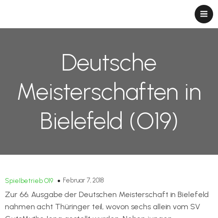
Deutsche
Meisterschaften in
Bielefeld (O19)
Februar 7, 2018
Spielbetrieb O19
Zur 66. Ausgabe der Deutschen Meisterschaft in Bielefeld
nahmen acht Thüringer teil, wovon sechs allein vom SV