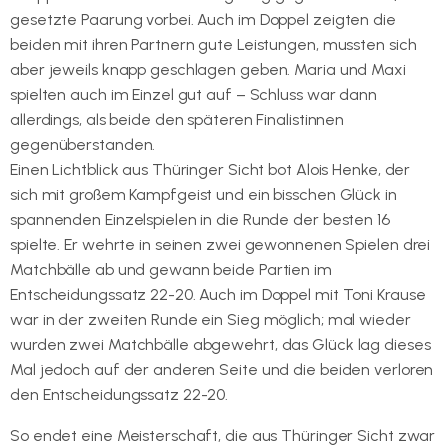
gesetzte Paarung vorbei. Auch im Doppel zeigten die
beiden mit ihren Partnern gute Leistungen, mussten sich
aber jeweils knapp geschlagen geben. Maria und Maxi
spielten auch im Einzel gut auf – Schluss war dann
allerdings, als beide den späteren Finalistinnen
gegenüberstanden.
Einen Lichtblick aus Thüringer Sicht bot Alois Henke, der
sich mit großem Kampfgeist und ein bisschen Glück in
spannenden Einzelspielen in die Runde der besten 16
spielte. Er wehrte in seinen zwei gewonnenen Spielen drei
Matchbälle ab und gewann beide Partien im
Entscheidungssatz 22-20. Auch im Doppel mit Toni Krause
war in der zweiten Runde ein Sieg möglich; mal wieder
wurden zwei Matchbälle abgewehrt, das Glück lag dieses
Mal jedoch auf der anderen Seite und die beiden verloren
den Entscheidungssatz 22-20.
So endet eine Meisterschaft, die aus Thüringer Sicht zwar