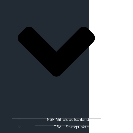
NSP Mitteldeutschland
TBV – Stützpunkte