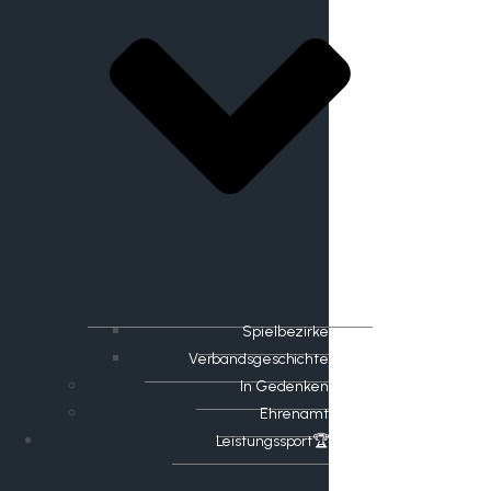
Spielbezirke
Verbandsgeschichte
In Gedenken
Ehrenamt
​Leistungssport🏆