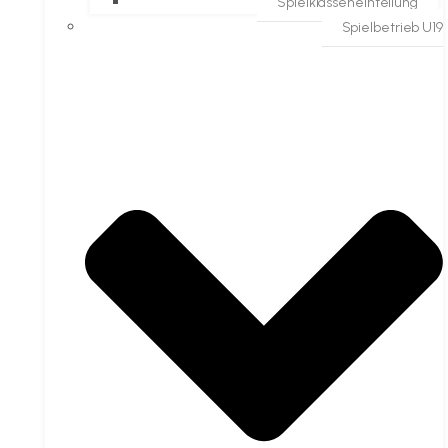
Spielklasseneinteilung
Spielbetrieb U19