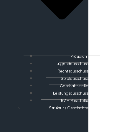
Präsidium
Jugendausschuss
Rechtsausschuss
Spielausschuss
Geschäftsstelle
Leistungsausschuss
TBV – Passstelle
Struktur / Geschichte