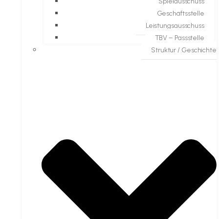
Spielausschuss
Geschäftsstelle
Leistungsausschuss
TBV – Passstelle
Struktur / Geschichte