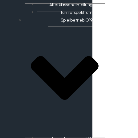
Alterklasseneinteilung
Turnierspektrum
Spielbetrieb O19