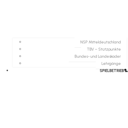
NSP Mitteldeutschland
TBV – Stützpunkte
Bundes- und Landeskader
Lehrgänge
SPIELBETRIEB🏸