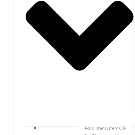
Ranglistensystem O19