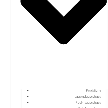
Präsidium
Jugendausschuss
Rechtsausschuss