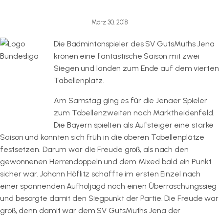
März 30, 2018
Die Badmintonspieler des SV GutsMuths Jena
krönen eine fantastische Saison mit zwei
Siegen und landen zum Ende auf dem vierten
Tabellenplatz.
Am Samstag ging es für die Jenaer Spieler
zum Tabellenzweiten nach Marktheidenfeld.
Die Bayern spielten als Aufsteiger eine starke
Saison und konnten sich früh in die oberen Tabellenplätze
festsetzen. Darum war die Freude groß, als nach den
gewonnenen Herrendoppeln und dem Mixed bald ein Punkt
sicher war. Johann Höflitz schaffte im ersten Einzel nach
einer spannenden Aufholjagd noch einen Überraschungssieg
und besorgte damit den Siegpunkt der Partie. Die Freude war
groß, denn damit war dem SV GutsMuths Jena der