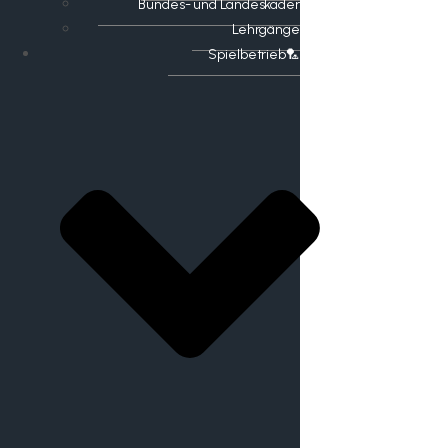
Bundes- und Landeskader
Lehrgänge
Spielbetrieb🏸