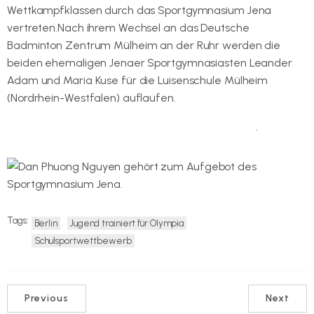
Wettkampfklassen durch das Sportgymnasium Jena
vertreten.Nach ihrem Wechsel an das Deutsche
Badminton Zentrum Mülheim an der Ruhr werden die
beiden ehemaligen Jenaer Sportgymnasiasten Leander
Adam und Maria Kuse für die Luisenschule Mülheim
(Nordrhein-Westfalen) auflaufen.
Hier geht es zur Internetseite des Wettbewerbes
.
Tags:
Berlin
Jugend trainiert für Olympia
Schulsportwettbewerb
Previous
Next