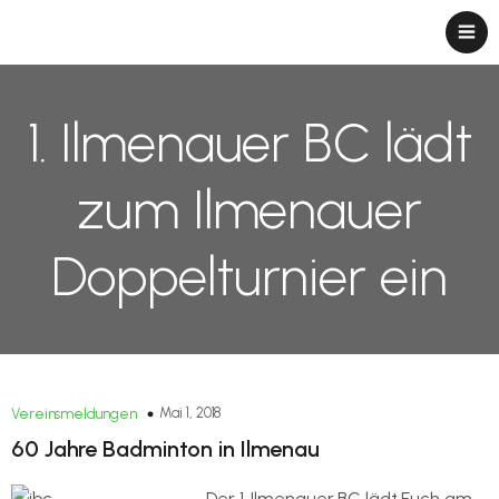
1. Ilmenauer BC lädt
zum Ilmenauer
Doppelturnier ein
Mai 1, 2018
Vereinsmeldungen
60 Jahre Badminton in Ilmenau
Der 1. Ilmenauer BC lädt Euch am