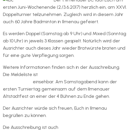
ersten Juni-Wochenende (2./3.6.2017) herzlich ein, am XXVI.
Doppelturnier teilzunehmen. Zugleich wird in diesem Jahr
auch 60 Jahre Badminton in Ilmenau gefeiert.
Es werden Doppel (Samstag ab 9 Uhr) und Mixed (Sonntag
ab 10 Uhr) in jeweils 3 Klassen gespielt. Natürlich wird der
Ausrichter auch dieses Jahr wieder Bratwürste braten und
für eine gute Verpflegung sorgen.
Weitere Informationen finden sich in der Ausschreibung.
Die Meldeliste ist
auf den Doppelturnier-Seite des 1.
Ilmenauer BC
einsehbar. Am Samstagabend kann der
ersten Turniertag gemeinsam auf dem Ilmenauer
Altstadtfest an einer der 4 Bühnen zu Ende gehen.
Der Ausrichter würde sich freuen, Euch in Ilmenau
begrüßen zu können.
Die Ausschreibung ist auch
im TBV-Dokumentenpool zu