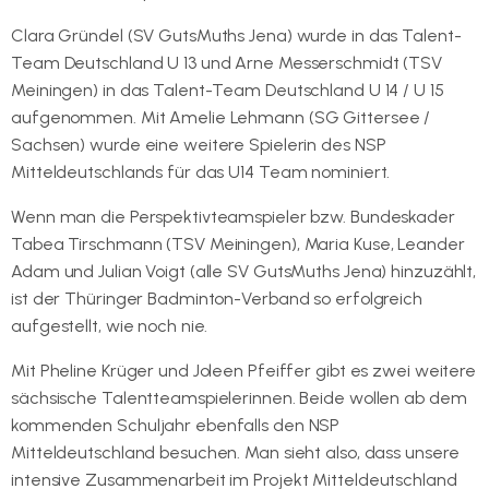
Clara Gründel (SV GutsMuths Jena) wurde in das Talent-
Team Deutschland U 13 und Arne Messerschmidt (TSV
Meiningen) in das Talent-Team Deutschland U 14 / U 15
aufgenommen. Mit Amelie Lehmann (SG Gittersee /
Sachsen) wurde eine weitere Spielerin des NSP
Mitteldeutschlands für das U14 Team nominiert.
Wenn man die Perspektivteamspieler bzw. Bundeskader
Tabea Tirschmann (TSV Meiningen), Maria Kuse, Leander
Adam und Julian Voigt (alle SV GutsMuths Jena) hinzuzählt,
ist der Thüringer Badminton-Verband so erfolgreich
aufgestellt, wie noch nie.
Mit Pheline Krüger und Joleen Pfeiffer gibt es zwei weitere
sächsische Talentteamspielerinnen. Beide wollen ab dem
kommenden Schuljahr ebenfalls den NSP
Mitteldeutschland besuchen. Man sieht also, dass unsere
intensive Zusammenarbeit im Projekt Mitteldeutschland