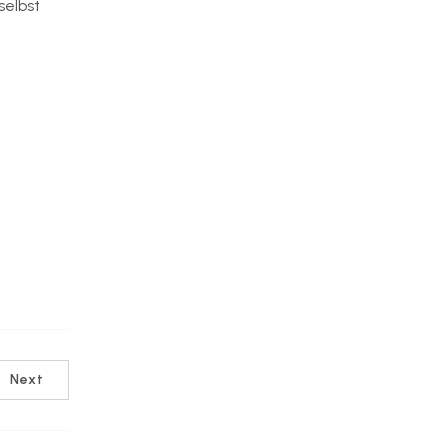
selbst
eringen-
Next