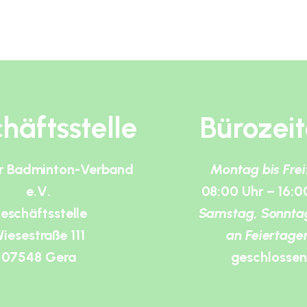
häftsstelle
Bürozei
r Badminton-Verband
Montag bis Fre
e.V.
08:00 Uhr – 16:0
eschäftsstelle
Samstag, Sonnta
iesestraße 111
an Feiertage
07548 Gera
geschlossen