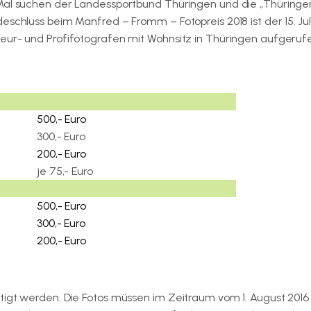
 Mal suchen der Landessportbund Thüringen und die „Thüringe
schluss beim Manfred – Fromm – Fotopreis 2018 ist der 15. Juli
eur- und Profifotografen mit Wohnsitz in Thüringen aufgeruf
500,- Euro
300,- Euro
200,- Euro
je 75,- Euro
500,- Euro
300,- Euro
200,- Euro
gt werden. Die Fotos müssen im Zeitraum vom 1. August 2016 bis