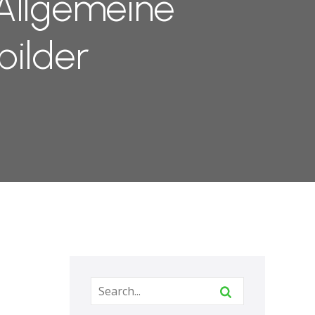
 Allgemeine
bilder