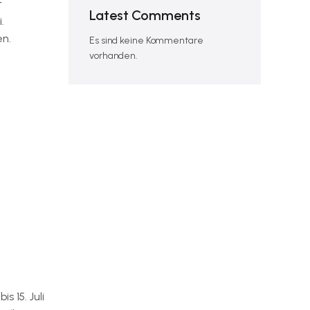
r
Latest Comments
.
en.
Es sind keine Kommentare
vorhanden.
 15. Juli