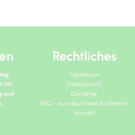
ten
Rechtliches
itag
Impressum
0 Uhr
Datenschutz
g und
Disclaimer
n
FAQ – zum deutschen Badminton
Kontakt