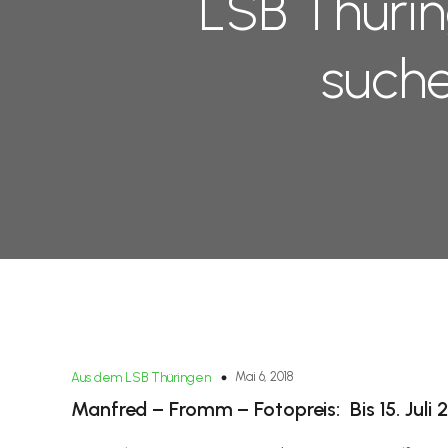
LSB Thürin
suche
Mai 6, 2018
Aus dem LSB Thüringen
Manfred – Fromm – Fotopreis: Bis 15. Juli