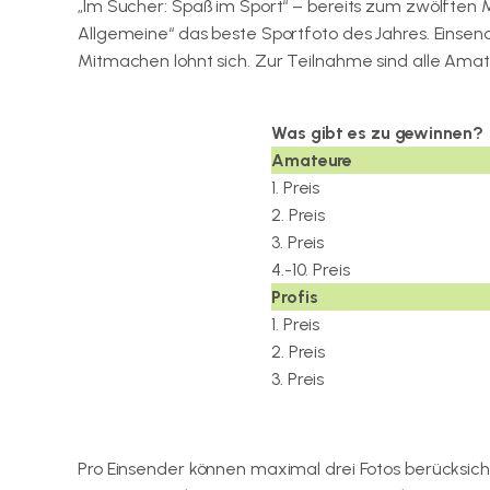
„Im Sucher: Spaß im Sport“ – bereits zum zwölften
Allgemeine“ das beste Sportfoto des Jahres. Einsende
Mitmachen lohnt sich. Zur Teilnahme sind alle Amat
Was gibt es zu gewinnen?
Amateure
1. Preis
2. Preis
3. Preis
4.-10. Preis
Profis
1. Preis
2. Preis
3. Preis
Pro Einsender können maximal drei Fotos berücksichti