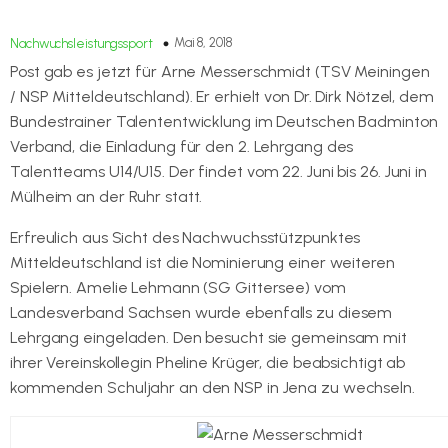
Mai 8, 2018
Nachwuchsleistungssport
Post gab es jetzt für Arne Messerschmidt (TSV Meiningen
/ NSP Mitteldeutschland). Er erhielt von Dr. Dirk Nötzel, dem
Bundestrainer Talententwicklung im Deutschen Badminton
Verband, die Einladung für den 2. Lehrgang des
Talentteams U14/U15. Der findet vom 22. Juni bis 26. Juni in
Mülheim an der Ruhr statt.
Erfreulich aus Sicht des Nachwuchsstützpunktes
Mitteldeutschland ist die Nominierung einer weiteren
Spielern. Amelie Lehmann (SG Gittersee) vom
Landesverband Sachsen wurde ebenfalls zu diesem
Lehrgang eingeladen. Den besucht sie gemeinsam mit
ihrer Vereinskollegin Pheline Krüger, die beabsichtigt ab
kommenden Schuljahr an den NSP in Jena zu wechseln.