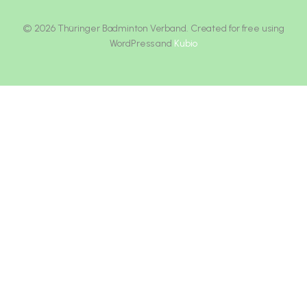
© 2026 Thüringer Badminton Verband. Created for free using
WordPress and
Kubio